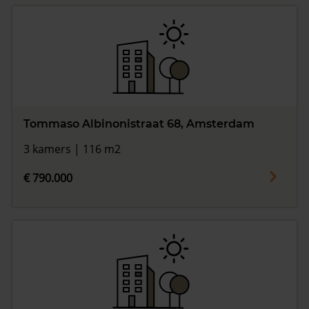
Tommaso Albinonistraat 68, Amsterdam
3 kamers | 116 m2
€ 790.000