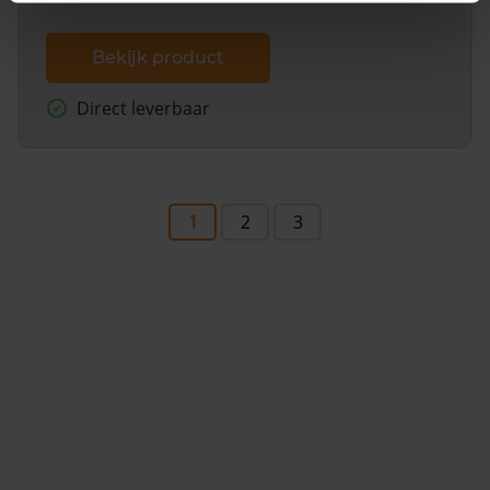
Bekijk product
Direct leverbaar
1
2
3