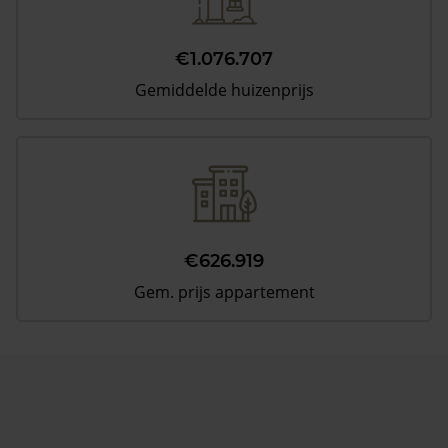
€1.076.707
Gemiddelde huizenprijs
€626.919
Gem. prijs appartement