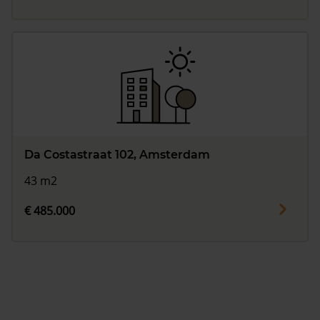
Da Costastraat 102, Amsterdam
43 m2
€ 485.000