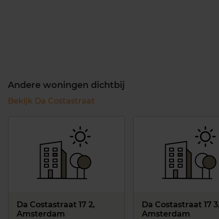
Andere woningen dichtbij
Bekijk Da Costastraat
Da Costastraat 17 2,
Da Costastraat 17 3
Amsterdam
Amsterdam