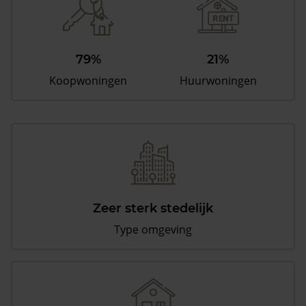
79%
21%
Koopwoningen
Huurwoningen
Zeer sterk stedelijk
Type omgeving