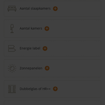
+
Aantal slaapkamers
+
Aantal kamers
+
Energie label
+
Zonnepanelen
+
Dubbelglas of HR++