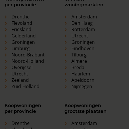
per provincie
woningmarkten
Drenthe
Amsterdam
Flevoland
Den Haag
Friesland
Rotterdam
Gelderland
Utrecht
Groningen
Groningen
Limburg
Eindhoven
Noord-Brabant
Tilburg
Noord-Holland
Almere
Overijssel
Breda
Utrecht
Haarlem
Zeeland
Apeldoorn
Zuid-Holland
Nijmegen
Koopwoningen
Koopwoningen
per provincie
grootste plaatsen
Drenthe
Amsterdam