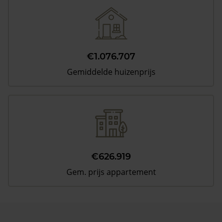
€1.076.707
Gemiddelde huizenprijs
€626.919
Gem. prijs appartement