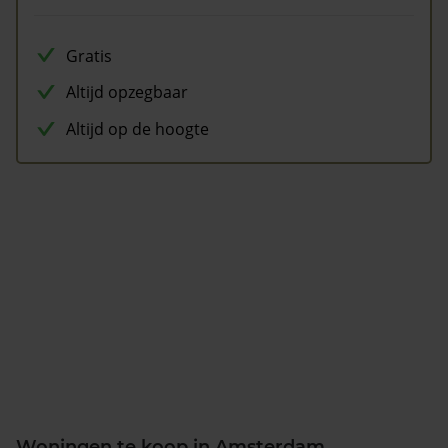
Gratis
Altijd opzegbaar
Altijd op de hoogte
Woningen te koop in Amsterdam