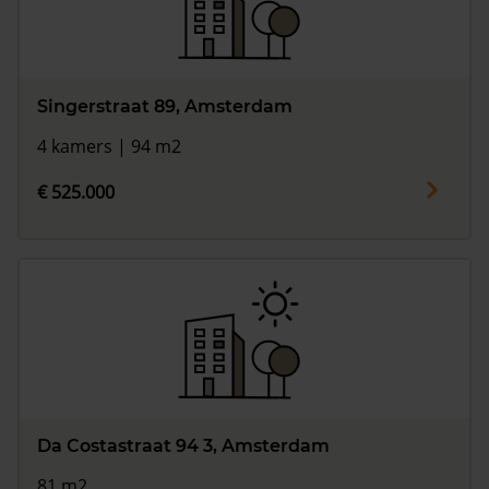
Singerstraat 89, Amsterdam
4 kamers | 94 m2
€ 525.000
Da Costastraat 94 3, Amsterdam
81 m2