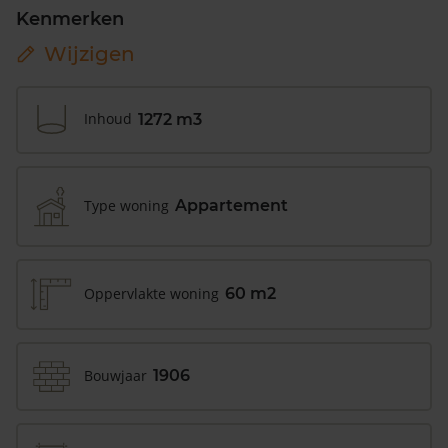
Kenmerken
Wijzigen
Inhoud
1272 m3
Type woning
Appartement
Oppervlakte woning
60 m2
Bouwjaar
1906