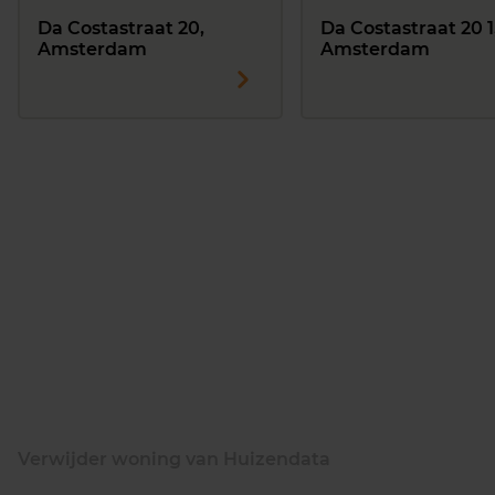
Da Costastraat 20,
Da Costastraat 20 1
Amsterdam
Amsterdam
Verwijder woning van Huizendata