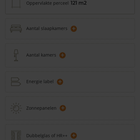
Oppervlakte perceel
121 m2
+
Aantal slaapkamers
+
Aantal kamers
+
Energie label
+
Zonnepanelen
+
Dubbelglas of HR++