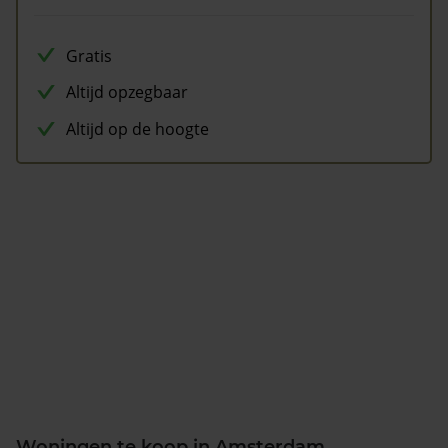
Gratis
Altijd opzegbaar
Altijd op de hoogte
Woningen te koop in Amsterdam