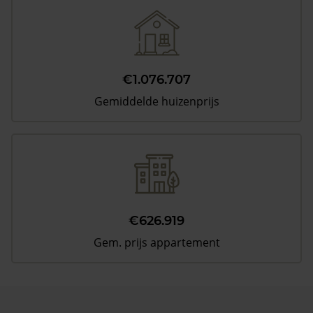
€1.076.707
Gemiddelde huizenprijs
€626.919
Gem. prijs appartement