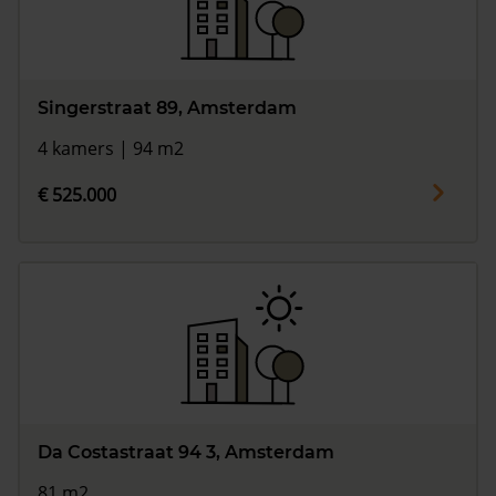
Singerstraat 89, Amsterdam
4 kamers | 94 m2
€ 525.000
Da Costastraat 94 3, Amsterdam
81 m2