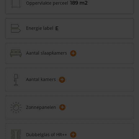
Oppervlakte perceel
189 m2
Energie label
E
+
Aantal slaapkamers
+
Aantal kamers
+
Zonnepanelen
+
Dubbelglas of HR++