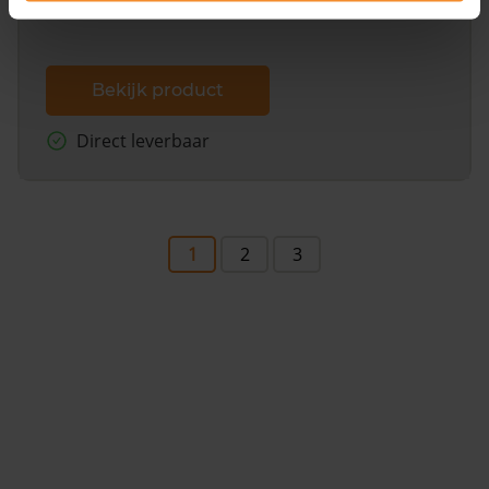
Bekijk product
Direct leverbaar
1
2
3