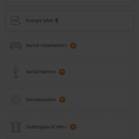
Energie label
E
+
Aantal slaapkamers
+
Aantal kamers
+
Zonnepanelen
+
Dubbelglas of HR++