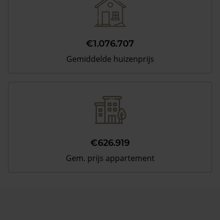
€1.076.707
Gemiddelde huizenprijs
€626.919
Gem. prijs appartement