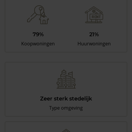
79%
21%
Koopwoningen
Huurwoningen
Zeer sterk stedelijk
Type omgeving