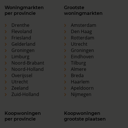
Woningmarkten
Grootste
per provincie
woningmarkten
Drenthe
Amsterdam
Flevoland
Den Haag
Friesland
Rotterdam
Gelderland
Utrecht
Groningen
Groningen
Limburg
Eindhoven
Noord-Brabant
Tilburg
Noord-Holland
Almere
Overijssel
Breda
Utrecht
Haarlem
Zeeland
Apeldoorn
Zuid-Holland
Nijmegen
Koopwoningen
Koopwoningen
per provincie
grootste plaatsen