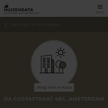
Menu
Woningen in Amsterdam
(Nog) niet te koop
DA COSTASTRAAT 48C, AMSTERDAM