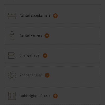
+
Aantal slaapkamers
+
Aantal kamers
+
Energie label
+
Zonnepanelen
+
Dubbelglas of HR++