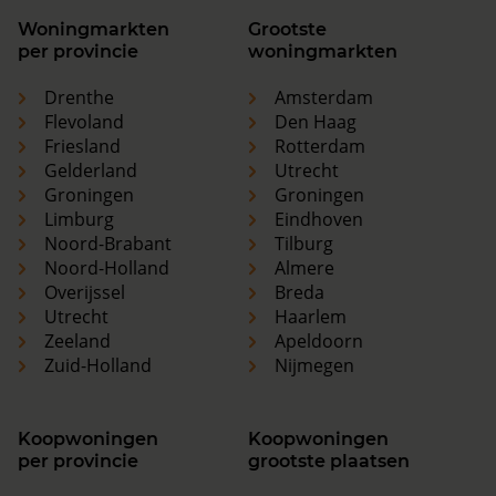
Woningmarkten
Grootste
per provincie
woningmarkten
Drenthe
Amsterdam
Flevoland
Den Haag
Friesland
Rotterdam
Gelderland
Utrecht
Groningen
Groningen
Limburg
Eindhoven
Noord-Brabant
Tilburg
Noord-Holland
Almere
Overijssel
Breda
Utrecht
Haarlem
Zeeland
Apeldoorn
Zuid-Holland
Nijmegen
Koopwoningen
Koopwoningen
per provincie
grootste plaatsen