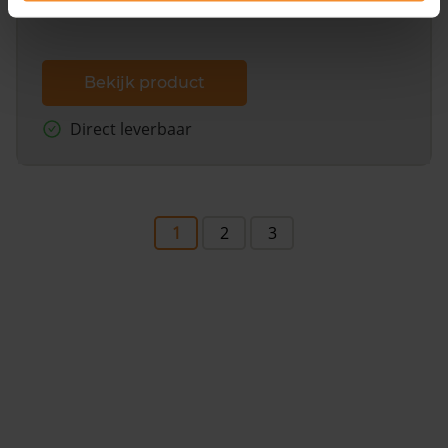
Bekijk product
Direct leverbaar
1
2
3