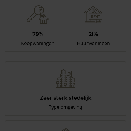
79%
21%
Koopwoningen
Huurwoningen
Zeer sterk stedelijk
Type omgeving