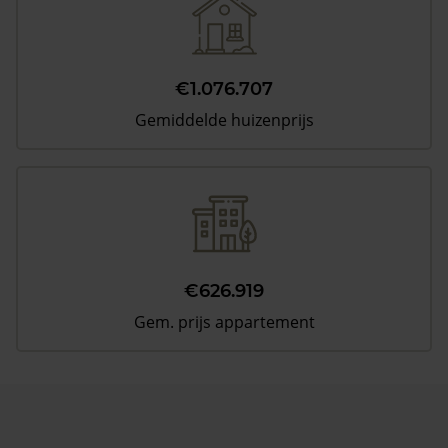
€1.076.707
Gemiddelde huizenprijs
€626.919
Gem. prijs appartement