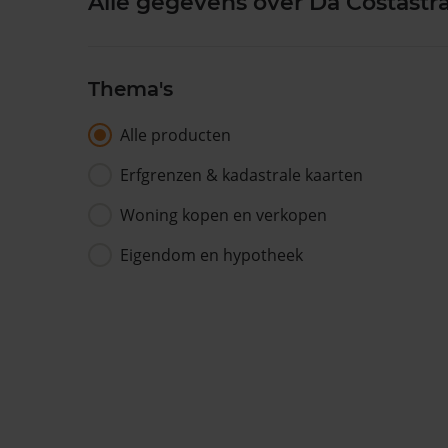
Alle gegevens over Da Costastra
Thema's
Alle producten
Erfgrenzen & kadastrale kaarten
Woning kopen en verkopen
Eigendom en hypotheek