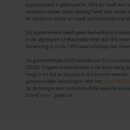
appartement is gebouwd in 1894 en heeft een tu
vierkante meter. Deze woning heeft een totale 
94 vierkante meter en heeft vermoedelijk energi
Dit appartement heeft geen herleidbare koopso
in de afgelopen 12 maanden meer dan 8% mee
De woning is sinds 1993 waarschijnlijk niet mee
De gemeentelijke WOZ waarde van Da Costastraa
(2020). Volgens Kadasterdata is de kans hoog d
hoog is en dat er bespaard zou kunnen worden
gemeentelijke belastingen. Met het
gratis WOZ 
op de hoogte van uw laatste WOZ waarde en ka
Schrijf u
hier
gratis in.