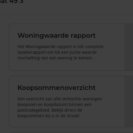
at 49 3
Woningwaarde rapport
Het Woningwaarde rapport is hét complete
taxatierapport om tot een juiste waarde
inschatting van een woning te komen.
Koopsommenoverzicht
Een overzicht van alle verkochte woningen
(koopsom en koopdatum) binnen een
postcodegebied. Bekijk direct de
koopsommen bij u in de straat!