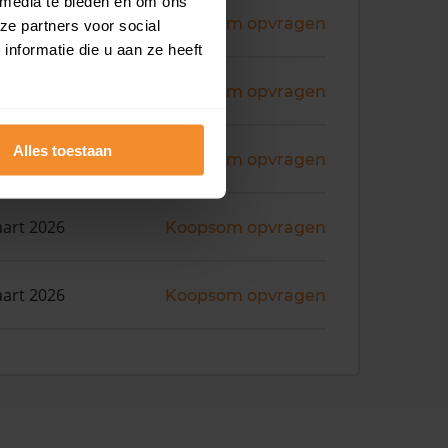
 media te bieden en om ons
ni 2026
Koopsom opvragen
ze partners voor social
nformatie die u aan ze heeft
ni 2026
Koopsom opvragen
Alles toestaan
i 2026
Koopsom opvragen
art 2026
Koopsom opvragen
art 2026
Koopsom opvragen