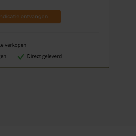
ndicatie ontvangen
te verkopen
gen
Direct geleverd