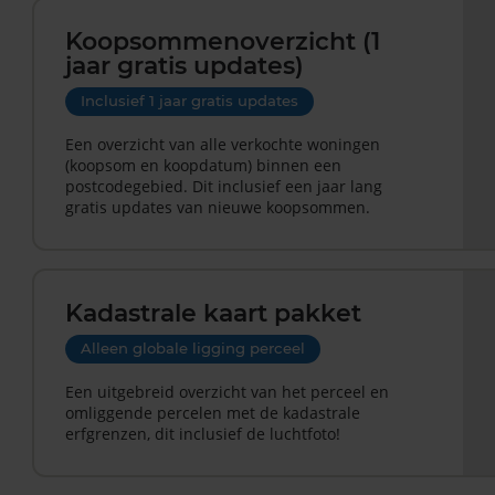
Koopsommenoverzicht (1
jaar gratis updates)
Inclusief 1 jaar gratis updates
Een overzicht van alle verkochte woningen
(koopsom en koopdatum) binnen een
postcodegebied. Dit inclusief een jaar lang
gratis updates van nieuwe koopsommen.
Kadastrale kaart pakket
Alleen globale ligging perceel
Een uitgebreid overzicht van het perceel en
omliggende percelen met de kadastrale
erfgrenzen, dit inclusief de luchtfoto!