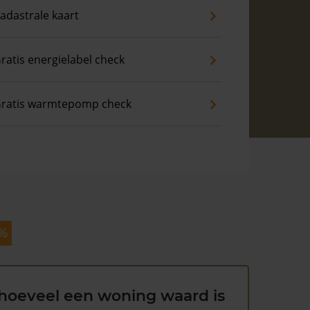
adastrale kaart
ratis energielabel check
ratis warmtepomp check
 %
hoeveel een woning waard is