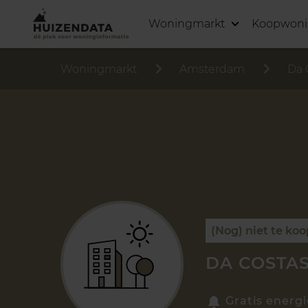
Woningmarkt
Koopwon
Woningmarkt
Amsterdam
Da 
(Nog) niet te koo
DA COSTAS
Gratis energi