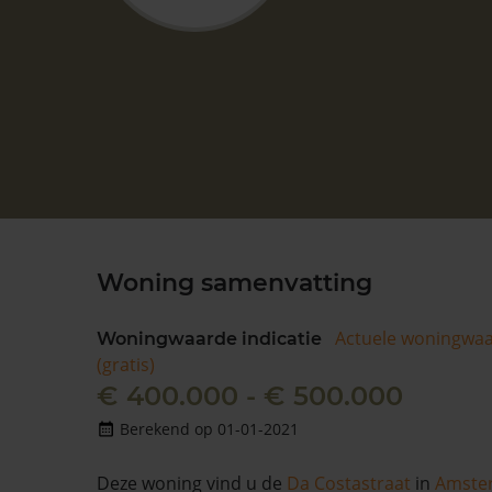
Woning samenvatting
Actuele woningwa
Woningwaarde indicatie
(gratis)
€ 400.000 - € 500.000
Berekend op 01-01-2021
Deze woning vind u de
Da Costastraat
in
Amste