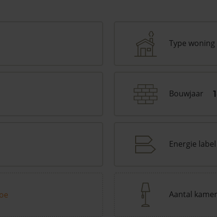
Type woning
Bouwjaar
Energie label
Aantal kame
toe