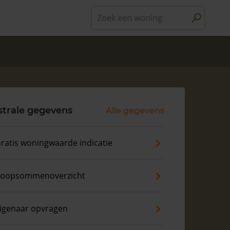
Zoek een woning
trale gegevens
Alle gegevens
ratis woningwaarde indicatie
oopsommenoverzicht
igenaar opvragen