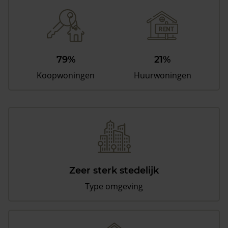
79%
21%
Koopwoningen
Huurwoningen
Zeer sterk stedelijk
Type omgeving