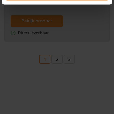
Bekijk product
Direct leverbaar
1
2
3