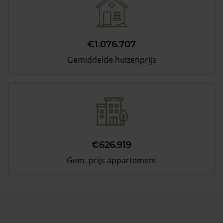
€1.076.707
Gemiddelde huizenprijs
€626.919
Gem. prijs appartement