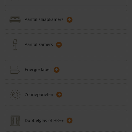
+
Aantal slaapkamers
+
Aantal kamers
+
Energie label
+
Zonnepanelen
+
Dubbelglas of HR++