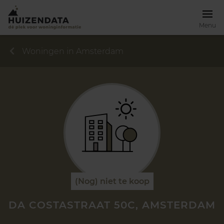
Menu
Woningen in Amsterdam
(Nog) niet te koop
DA COSTASTRAAT 50C, AMSTERDAM