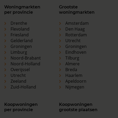
Woningmarkten
Grootste
per provincie
woningmarkten
Drenthe
Amsterdam
Flevoland
Den Haag
Friesland
Rotterdam
Gelderland
Utrecht
Groningen
Groningen
Limburg
Eindhoven
Noord-Brabant
Tilburg
Noord-Holland
Almere
Overijssel
Breda
Utrecht
Haarlem
Zeeland
Apeldoorn
Zuid-Holland
Nijmegen
Koopwoningen
Koopwoningen
per provincie
grootste plaatsen