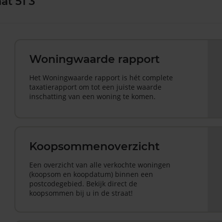
at 51 3
Woningwaarde rapport
Het Woningwaarde rapport is hét complete
taxatierapport om tot een juiste waarde
inschatting van een woning te komen.
Koopsommenoverzicht
Een overzicht van alle verkochte woningen
(koopsom en koopdatum) binnen een
postcodegebied. Bekijk direct de
koopsommen bij u in de straat!