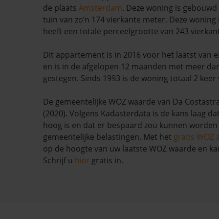
de plaats
Amsterdam
. Deze woning is gebouwd 
tuin van zo’n 174 vierkante meter. Deze woning
heeft een totale perceelgrootte van 243 vierkan
Dit appartement is in 2016 voor het laatst van
en is in de afgelopen 12 maanden met meer da
gestegen. Sinds 1993 is de woning totaal 2 keer
De gemeentelijke WOZ waarde van Da Costastraa
(2020). Volgens Kadasterdata is de kans laag da
hoog is en dat er bespaard zou kunnen worden
gemeentelijke belastingen. Met het
gratis WOZ 
op de hoogte van uw laatste WOZ waarde en ka
Schrijf u
hier
gratis in.