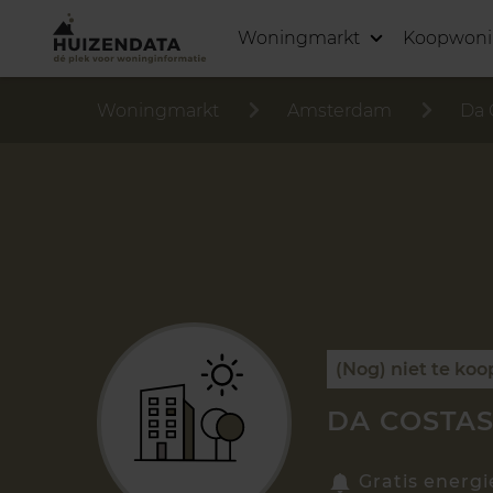
Woningmarkt
Koopwon
Woningmarkt
Amsterdam
Da 
(Nog) niet te koo
DA COSTAS
Gratis energi