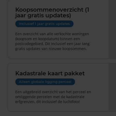
Koopsommenoverzicht (1
jaar gratis updates)
Inclusief 1 jaar gratis updates
Een overzicht van alle verkochte woningen
(koopsom en koopdatum) binnen een
postcodegebied. Dit inclusief een jaar lang
gratis updates van nieuwe koopsommen.
Kadastrale kaart pakket
Alleen globale ligging perceel
Een uitgebreid overzicht van het perceel en
omliggende percelen met de kadastrale
erfgrenzen, dit inclusief de luchtfoto!