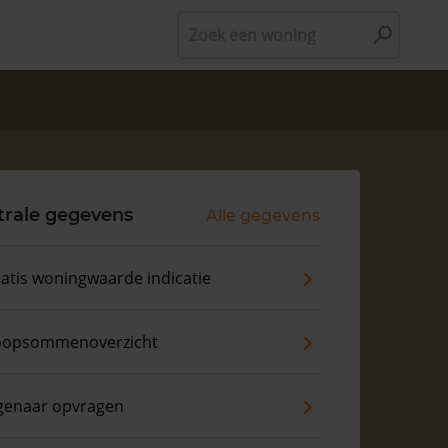
Zoek een woning
trale gegevens
Alle gegevens
atis woningwaarde indicatie
oopsommenoverzicht
genaar opvragen