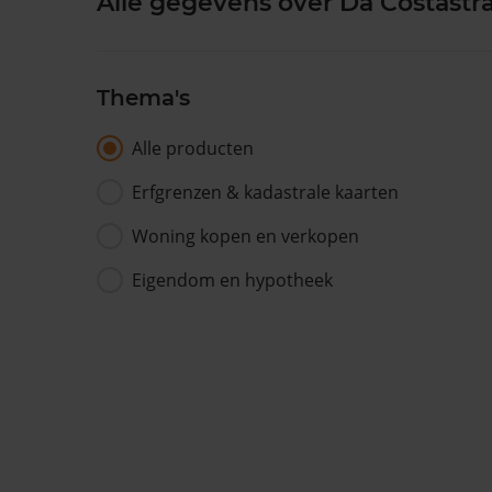
Alle gegevens over Da Costastra
Thema's
Alle producten
Erfgrenzen & kadastrale kaarten
Woning kopen en verkopen
Eigendom en hypotheek