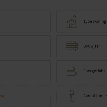
Type woning
Bouwjaar
Energie label
Aantal kame
toe