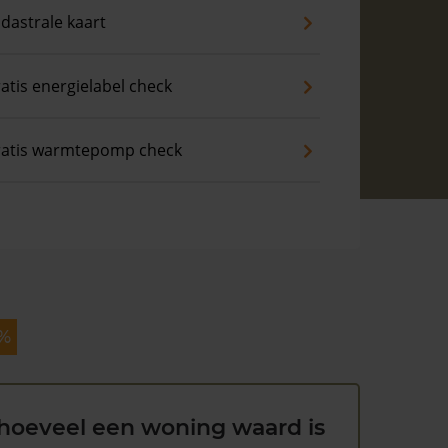
dastrale kaart
atis energielabel check
atis warmtepomp check
 %
hoeveel een woning waard is