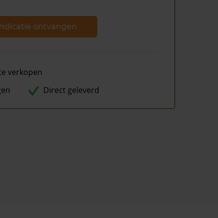
ndicatie ontvangen
te verkopen
gen
Direct geleverd