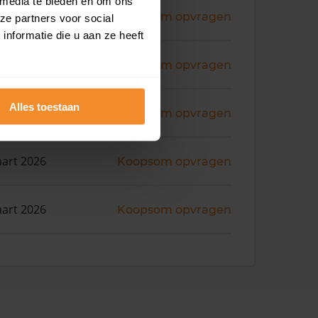
 media te bieden en om ons
ni 2026
Koopsom opvragen
ze partners voor social
nformatie die u aan ze heeft
ni 2026
Koopsom opvragen
Alles toestaan
i 2026
Koopsom opvragen
art 2026
Koopsom opvragen
art 2026
Koopsom opvragen