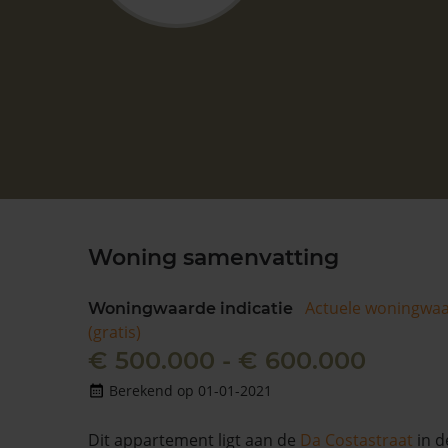
Woning samenvatting
Actuele woningwa
Woningwaarde indicatie
(gratis)
€ 500.000 - € 600.000
Berekend op 01-01-2021
Dit appartement ligt aan de
Da Costastraat
in d