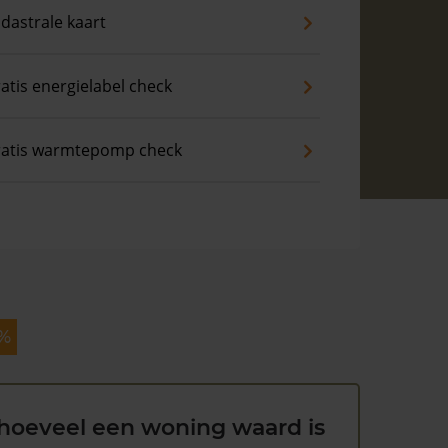
dastrale kaart
atis energielabel check
atis warmtepomp check
 %
hoeveel een woning waard is