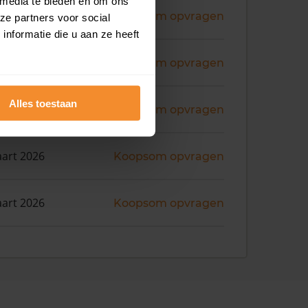
 media te bieden en om ons
ni 2026
Koopsom opvragen
ze partners voor social
nformatie die u aan ze heeft
ni 2026
Koopsom opvragen
Alles toestaan
i 2026
Koopsom opvragen
art 2026
Koopsom opvragen
art 2026
Koopsom opvragen