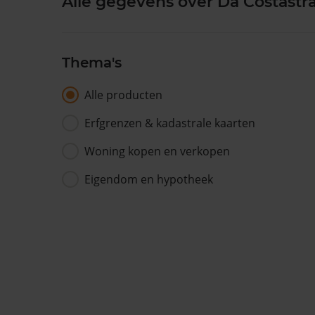
Alle gegevens over Da Costastra
Thema's
Alle producten
Erfgrenzen & kadastrale kaarten
Woning kopen en verkopen
Eigendom en hypotheek