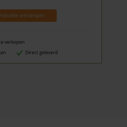
ndicatie ontvangen
te verkopen
gen
Direct geleverd