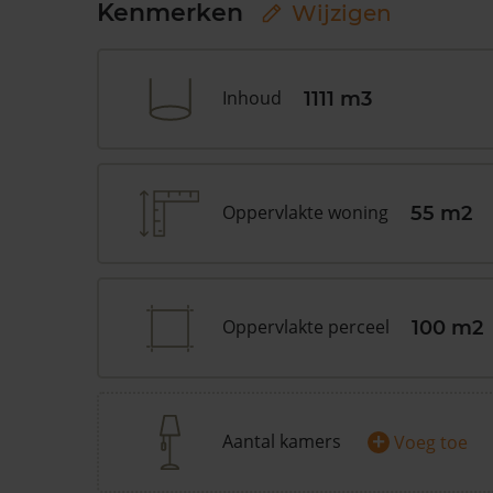
Kenmerken
Wijzigen
Inhoud
1111 m3
Oppervlakte woning
55 m2
Oppervlakte perceel
100 m2
+
Aantal kamers
Voeg toe