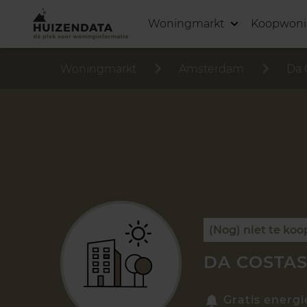
Woningmarkt
Koopwon
Woningmarkt
Amsterdam
Da 
(Nog) niet te koo
DA COSTAS
Gratis energi