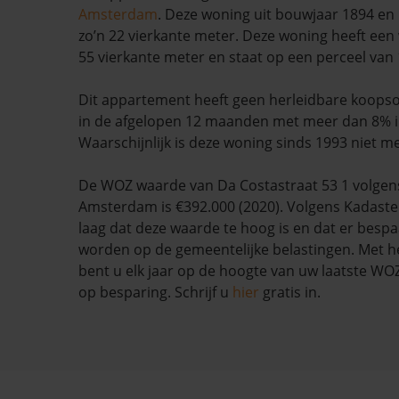
Amsterdam
. Deze woning uit bouwjaar 1894 en 
zo’n 22 vierkante meter. Deze woning heeft ee
55 vierkante meter en staat op een perceel van
Dit appartement heeft geen herleidbare koopso
in de afgelopen 12 maanden met meer dan 8% i
Waarschijnlijk is deze woning sinds 1993 niet m
De WOZ waarde van Da Costastraat 53 1 volge
Amsterdam is €392.000 (2020). Volgens Kadaste
laag dat deze waarde te hoog is en dat er besp
worden op de gemeentelijke belastingen. Met h
bent u elk jaar op de hoogte van uw laatste W
op besparing. Schrijf u
hier
gratis in.