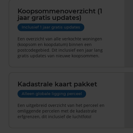
Koopsommenoverzicht (1
jaar gratis updates)
Inclusief 1 jaar gratis updates
Een overzicht van alle verkochte woningen
(koopsom en koopdatum) binnen een
postcodegebied. Dit inclusief een jaar lang
gratis updates van nieuwe koopsommen.
Kadastrale kaart pakket
Alleen globale ligging perceel
Een uitgebreid overzicht van het perceel en
omliggende percelen met de kadastrale
erfgrenzen, dit inclusief de luchtfoto!