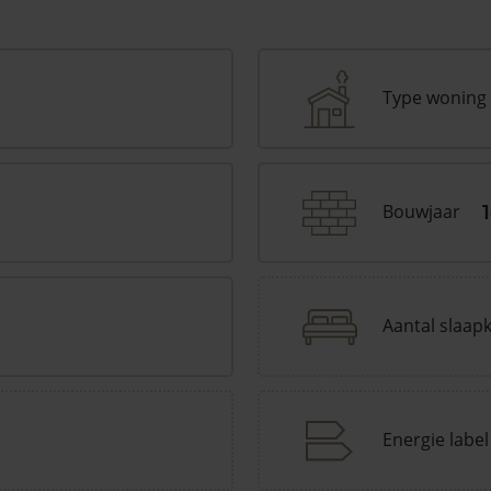
Type woning
Bouwjaar
Aantal slaap
Energie label