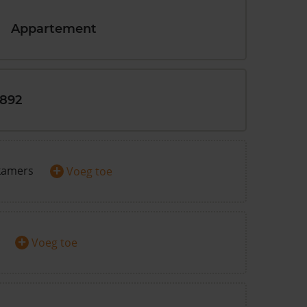
Appartement
1892
+
kamers
Voeg toe
+
Voeg toe