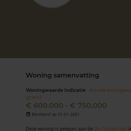
Woning samenvatting
Actuele woningwa
Woningwaarde indicatie
(gratis)
€ 600.000 - € 750.000
Berekend op 01-01-2021
Deze woning is gelegen aan de
Da Costastraat
i