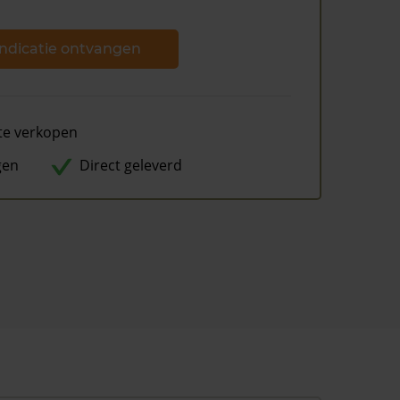
ndicatie ontvangen
te verkopen
gen
Direct geleverd