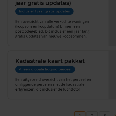
jaar gratis updates)
Inclusief 1 jaar gratis updates
Een overzicht van alle verkochte woningen
(koopsom en koopdatum) binnen een
postcodegebied. Dit inclusief een jaar lang
gratis updates van nieuwe koopsommen.
Kadastrale kaart pakket
Alleen globale ligging perceel
Een uitgebreid overzicht van het perceel en
omliggende percelen met de kadastrale
erfgrenzen, dit inclusief de luchtfoto!
1
2
3