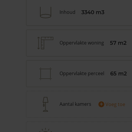
Inhoud
3340 m3
Oppervlakte woning
57 m2
Oppervlakte perceel
65 m2
+
Aantal kamers
Voeg toe