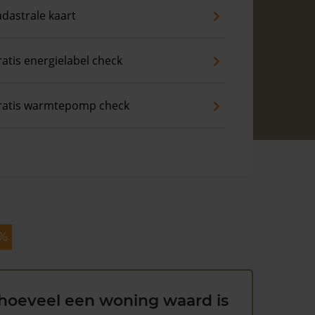
dastrale kaart
atis energielabel check
ratis warmtepomp check
 %
hoeveel een woning waard is