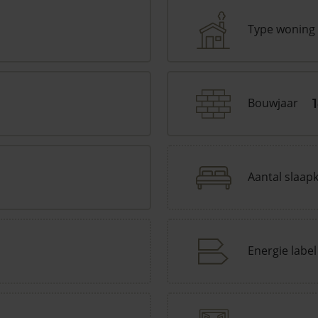
Type woning
Bouwjaar
Aantal slaap
Energie label