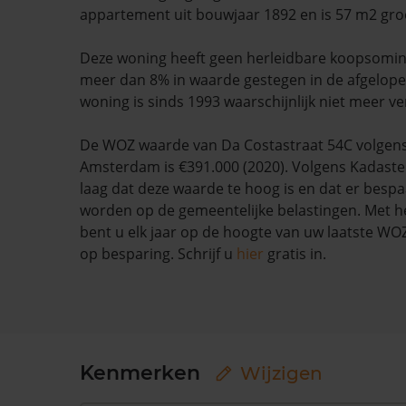
appartement uit bouwjaar 1892 en is 57 m2 gro
Deze woning heeft geen herleidbare koopsomin
meer dan 8% in waarde gestegen in de afgelop
woning is sinds 1993 waarschijnlijk niet meer ve
De WOZ waarde van Da Costastraat 54C volgen
Amsterdam is €391.000 (2020). Volgens Kadaste
laag dat deze waarde te hoog is en dat er besp
worden op de gemeentelijke belastingen. Met h
bent u elk jaar op de hoogte van uw laatste W
op besparing. Schrijf u
hier
gratis in.
Kenmerken
Wijzigen