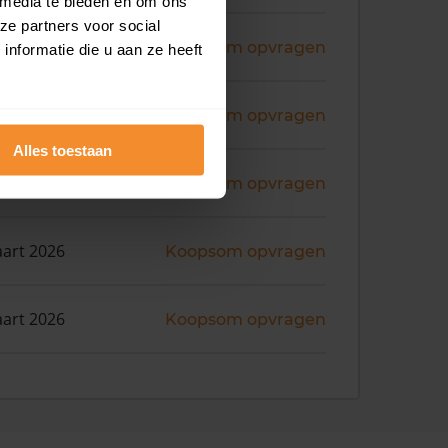
 media te bieden en om ons
ze partners voor social
ni 2026
Koopsom opvragen
nformatie die u aan ze heeft
ni 2026
Koopsom opvragen
Alles toestaan
i 2026
Koopsom opvragen
art 2026
Koopsom opvragen
art 2026
Koopsom opvragen