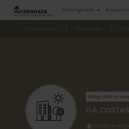
Woningmarkt
Koopwon
Woningmarkt
Amsterdam
Da 
(Nog) niet te koo
DA COSTAS
Gratis energi