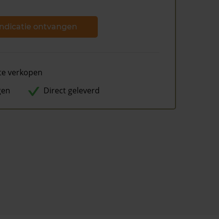
ndicatie ontvangen
te verkopen
gen
Direct geleverd