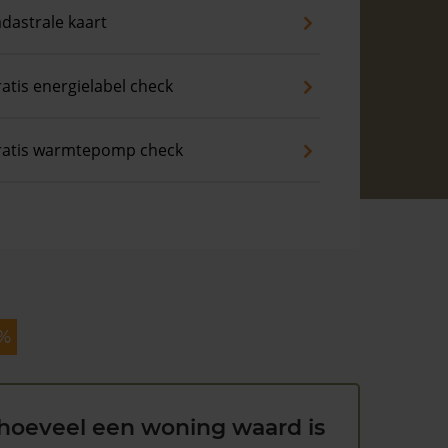
dastrale kaart
atis energielabel check
ratis warmtepomp check
 %
hoeveel een woning waard is