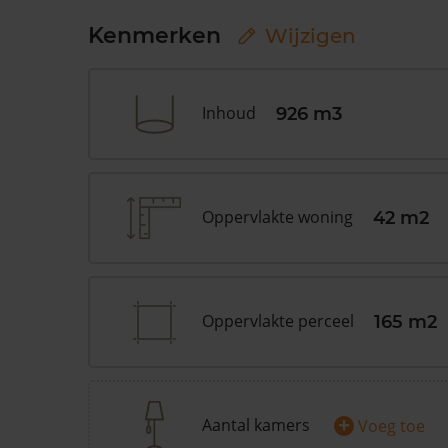
Kenmerken
Wijzigen
Inhoud
926 m3
Oppervlakte woning
42 m2
Oppervlakte perceel
165 m2
+
Aantal kamers
Voeg toe