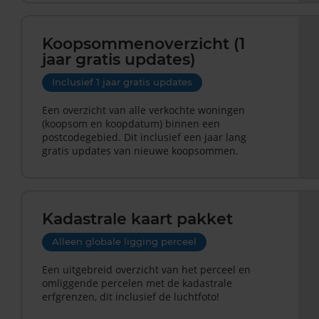
Koopsommenoverzicht (1
jaar gratis updates)
Inclusief 1 jaar gratis updates
Een overzicht van alle verkochte woningen
(koopsom en koopdatum) binnen een
postcodegebied. Dit inclusief een jaar lang
gratis updates van nieuwe koopsommen.
Kadastrale kaart pakket
Alleen globale ligging perceel
Een uitgebreid overzicht van het perceel en
omliggende percelen met de kadastrale
erfgrenzen, dit inclusief de luchtfoto!