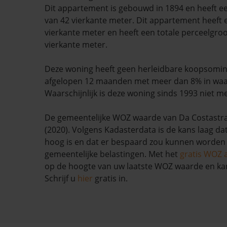
Dit appartement is gebouwd in 1894 en heeft 
van 42 vierkante meter. Dit appartement heeft e
vierkante meter en heeft een totale perceelgro
vierkante meter.
Deze woning heeft geen herleidbare koopsominf
afgelopen 12 maanden met meer dan 8% in waa
Waarschijnlijk is deze woning sinds 1993 niet m
De gemeentelijke WOZ waarde van Da Costastraa
(2020). Volgens Kadasterdata is de kans laag da
hoog is en dat er bespaard zou kunnen worden
gemeentelijke belastingen. Met het
gratis WOZ 
op de hoogte van uw laatste WOZ waarde en ka
Schrijf u
hier
gratis in.