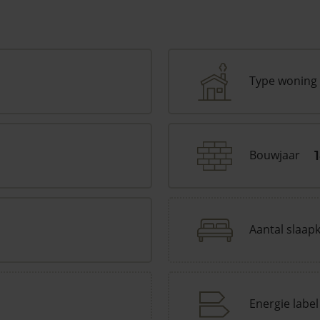
Type woning
Bouwjaar
Aantal slaap
Energie label