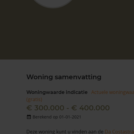
Woning samenvatting
Actuele woningwa
Woningwaarde indicatie
(gratis)
€ 300.000 - € 400.000
Berekend op 01-01-2021
Deze woning kunt u vinden aan de
Da Costastra