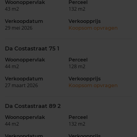
Woonoppervlak
Perceel
43 m2
132 m2
Verkoopdatum
Verkoopprijs
29 mei 2026
Koopsom opvragen
Da Costastraat 75 1
Woonoppervlak
Perceel
44 m2
128 m2
Verkoopdatum
Verkoopprijs
27 maart 2026
Koopsom opvragen
Da Costastraat 89 2
Woonoppervlak
Perceel
44 m2
132 m2
Verkoopdatum
Verkoopprijs