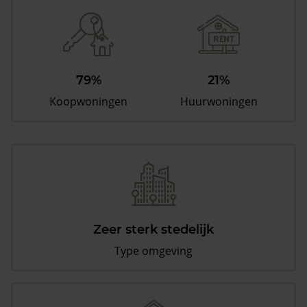
79%
21%
Koopwoningen
Huurwoningen
Zeer sterk stedelijk
Type omgeving