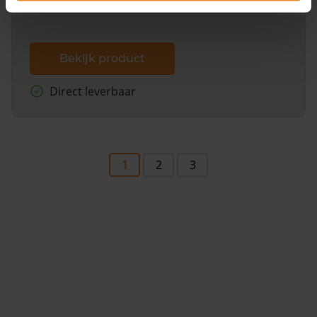
Bekijk product
Direct leverbaar
1
2
3