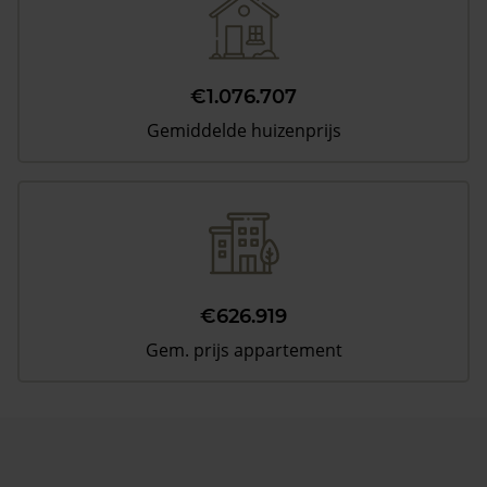
€1.076.707
Gemiddelde huizenprijs
€626.919
Gem. prijs appartement