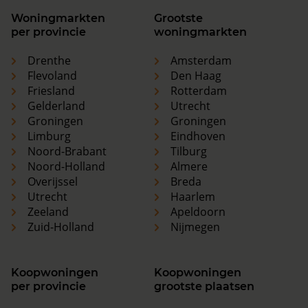
Woningmarkten
Grootste
per provincie
woningmarkten
Drenthe
Amsterdam
Flevoland
Den Haag
Friesland
Rotterdam
Gelderland
Utrecht
Groningen
Groningen
Limburg
Eindhoven
Noord-Brabant
Tilburg
Noord-Holland
Almere
Overijssel
Breda
Utrecht
Haarlem
Zeeland
Apeldoorn
Zuid-Holland
Nijmegen
Koopwoningen
Koopwoningen
per provincie
grootste plaatsen