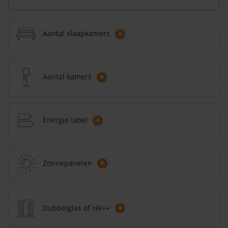
+
Aantal slaapkamers
+
Aantal kamers
+
Energie label
+
Zonnepanelen
+
Dubbelglas of HR++