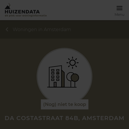
Menu
Woningen in Amsterdam
(Nog) niet te koop
DA COSTASTRAAT 84B, AMSTERDAM