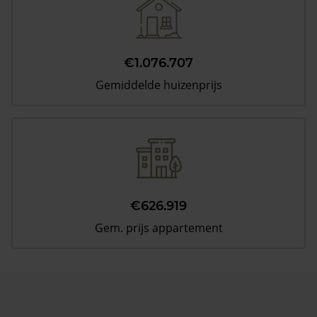
€1.076.707
Gemiddelde huizenprijs
€626.919
Gem. prijs appartement