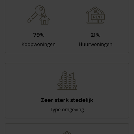
79%
21%
Koopwoningen
Huurwoningen
Zeer sterk stedelijk
Type omgeving