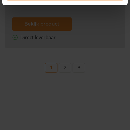
Bekijk product
Direct leverbaar
1
2
3