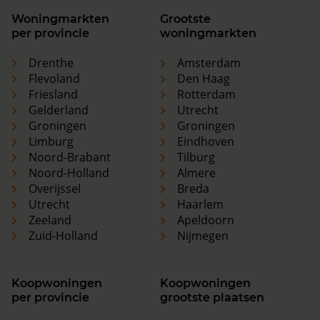
Woningmarkten
Grootste
per provincie
woningmarkten
Drenthe
Amsterdam
Flevoland
Den Haag
Friesland
Rotterdam
Gelderland
Utrecht
Groningen
Groningen
Limburg
Eindhoven
Noord-Brabant
Tilburg
Noord-Holland
Almere
Overijssel
Breda
Utrecht
Haarlem
Zeeland
Apeldoorn
Zuid-Holland
Nijmegen
Koopwoningen
Koopwoningen
per provincie
grootste plaatsen