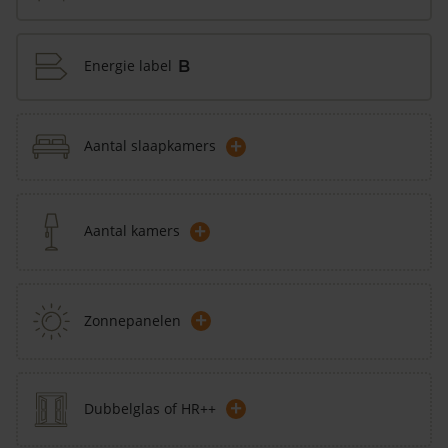
Energie label
B
+
Aantal slaapkamers
+
Aantal kamers
+
Zonnepanelen
+
Dubbelglas of HR++