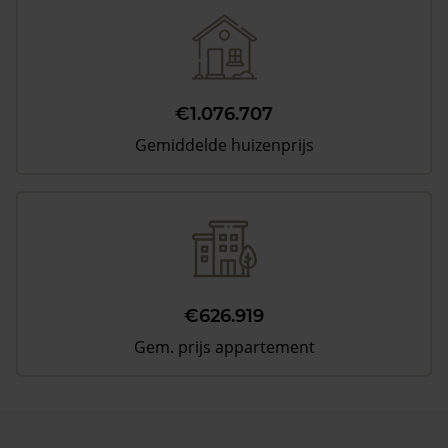
€1.076.707
Gemiddelde huizenprijs
€626.919
Gem. prijs appartement