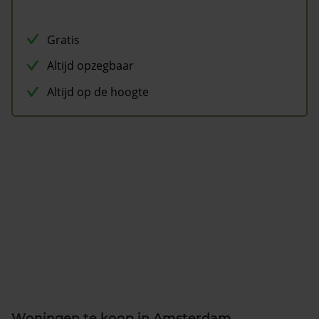
Gratis
Altijd opzegbaar
Altijd op de hoogte
Woningen te koop in Amsterdam