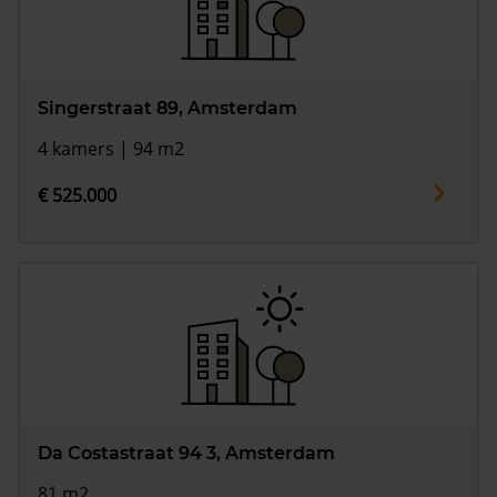
Singerstraat 89, Amsterdam
4 kamers | 94 m2
€ 525.000
Da Costastraat 94 3, Amsterdam
81 m2