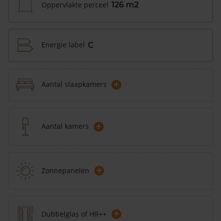
Oppervlakte perceel
126 m2
Energie label
C
+
Aantal slaapkamers
+
Aantal kamers
+
Zonnepanelen
+
Dubbelglas of HR++