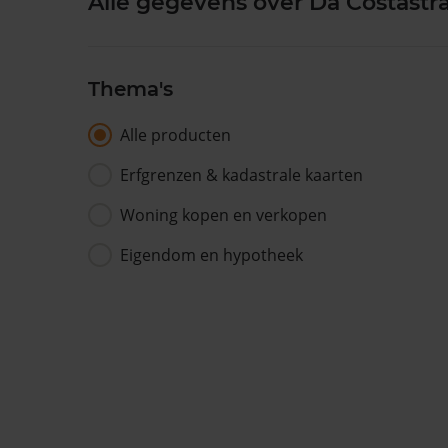
Alle gegevens over Da Costastr
Thema's
Alle producten
Erfgrenzen & kadastrale kaarten
Woning kopen en verkopen
Eigendom en hypotheek