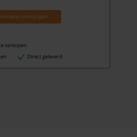
ndicatie ontvangen
te verkopen
gen
Direct geleverd