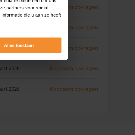
 media te bieden en om ons
ni 2026
Koopsom opvragen
ze partners voor social
nformatie die u aan ze heeft
ni 2026
Koopsom opvragen
Alles toestaan
i 2026
Koopsom opvragen
art 2026
Koopsom opvragen
art 2026
Koopsom opvragen