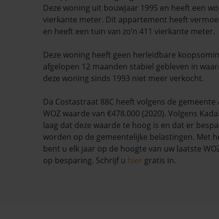
Deze woning uit bouwjaar 1995 en heeft een w
vierkante meter. Dit appartement heeft vermoed
en heeft een tuin van zo’n 411 vierkante meter.
Deze woning heeft geen herleidbare koopsominf
afgelopen 12 maanden stabiel gebleven in waarde
deze woning sinds 1993 niet meer verkocht.
Da Costastraat 88C heeft volgens de gemeent
WOZ waarde van €478.000 (2020). Volgens Kadas
laag dat deze waarde te hoog is en dat er besp
worden op de gemeentelijke belastingen. Met h
bent u elk jaar op de hoogte van uw laatste W
op besparing. Schrijf u
hier
gratis in.