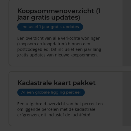
Koopsommenoverzicht (1
jaar gratis updates)
Inclusief 1 jaar gratis updates
Een overzicht van alle verkochte woningen
(koopsom en koopdatum) binnen een
postcodegebied. Dit inclusief een jaar lang
gratis updates van nieuwe koopsommen.
Kadastrale kaart pakket
Alleen globale ligging perceel
Een uitgebreid overzicht van het perceel en
omliggende percelen met de kadastrale
erfgrenzen, dit inclusief de luchtfoto!