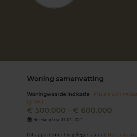
Woning samenvatting
Actuele woningwa
Woningwaarde indicatie
(gratis)
€ 500.000 - € 600.000
Berekend op 01-01-2021
Dit appartement is gelegen aan de
Da Costastr