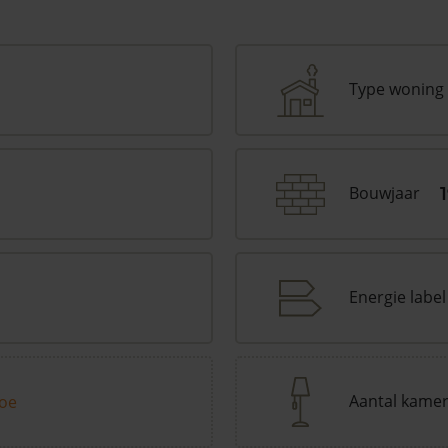
Type woning
Bouwjaar
Energie label
Aantal kame
toe