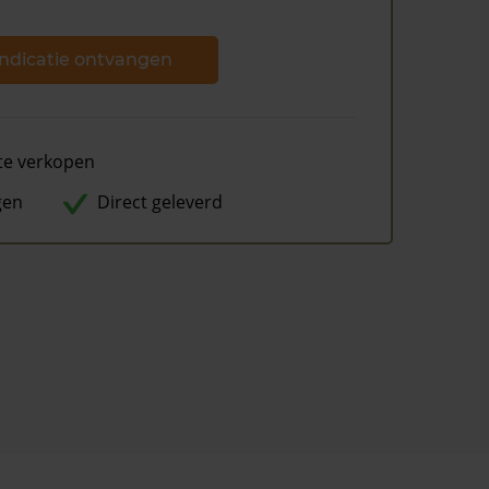
ndicatie ontvangen
te verkopen
gen
Direct geleverd