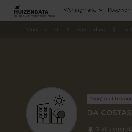
Woningmarkt
Koopwon
Woningmarkt
Amsterdam
Da 
(Nog) niet te koo
DA COSTAS
Gratis energi