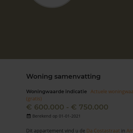
Woning samenvatting
Actuele woningwa
Woningwaarde indicatie
(gratis)
€ 600.000 - € 750.000
Berekend op 01-01-2021
Dit appartement vind u de
Da Costastraat
in
Am