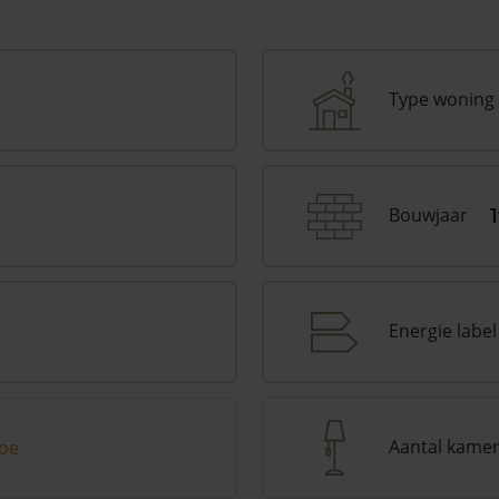
Type woning
Bouwjaar
Energie label
Aantal kame
toe