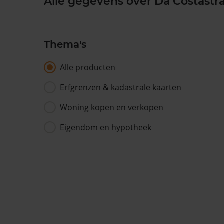
Alle gegevens over Da Costastra
Thema's
Alle producten
Erfgrenzen & kadastrale kaarten
Woning kopen en verkopen
Eigendom en hypotheek