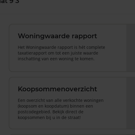
at 9 3
Woningwaarde rapport
Het Woningwaarde rapport is hét complete
taxatierapport om tot een juiste waarde
inschatting van een woning te komen.
Koopsommenoverzicht
Een overzicht van alle verkochte woningen
(koopsom en koopdatum) binnen een
postcodegebied. Bekijk direct de
koopsommen bij u in de straat!