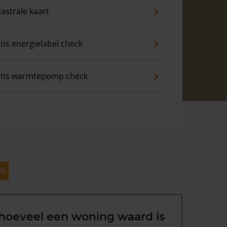
astrale kaart
tis energielabel check
tis warmtepomp check
 %
hoeveel een woning waard is