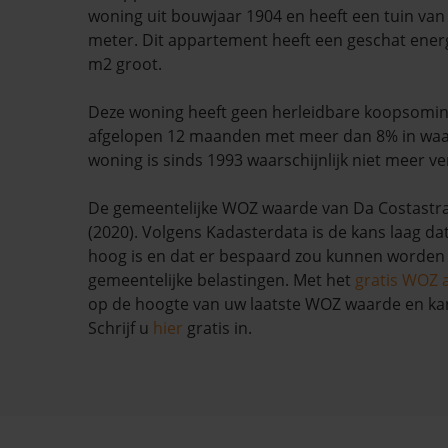
woning uit bouwjaar 1904 en heeft een tuin van 
meter. Dit appartement heeft een geschat energi
m2 groot.
Deze woning heeft geen herleidbare koopsominf
afgelopen 12 maanden met meer dan 8% in waa
woning is sinds 1993 waarschijnlijk niet meer ve
De gemeentelijke WOZ waarde van Da Costastraa
(2020). Volgens Kadasterdata is de kans laag da
hoog is en dat er bespaard zou kunnen worden
gemeentelijke belastingen. Met het
gratis WOZ 
op de hoogte van uw laatste WOZ waarde en ka
Schrijf u
hier
gratis in.