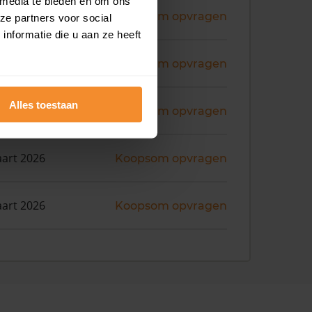
 media te bieden en om ons
ni 2026
Koopsom opvragen
ze partners voor social
nformatie die u aan ze heeft
ni 2026
Koopsom opvragen
Alles toestaan
i 2026
Koopsom opvragen
art 2026
Koopsom opvragen
art 2026
Koopsom opvragen