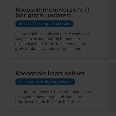
Koopsommenoverzicht (1
jaar gratis updates)
Inclusief 1 jaar gratis updates
Een overzicht van alle verkochte woningen
(koopsom en koopdatum) binnen een
postcodegebied. Dit inclusief een jaar lang
gratis updates van nieuwe koopsommen.
Kadastrale kaart pakket
Alleen globale ligging perceel
Een uitgebreid overzicht van het perceel en
omliggende percelen met de kadastrale
erfgrenzen, dit inclusief de luchtfoto!