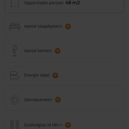
Oppervlakte perceel
48 m2
+
Aantal slaapkamers
+
Aantal kamers
+
Energie label
+
Zonnepanelen
+
Dubbelglas of HR++