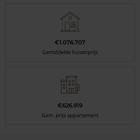
€1.076.707
Gemiddelde huizenprijs
€626.919
Gem. prijs appartement