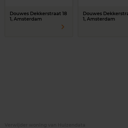
Douwes Dekkerstraat 18
Douwes Dekkerstra
1, Amsterdam
1, Amsterdam
Verwijder woning van Huizendata