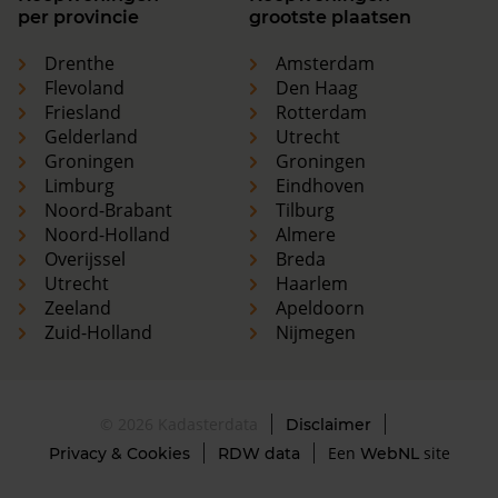
per provincie
grootste plaatsen
Drenthe
Amsterdam
Flevoland
Den Haag
Friesland
Rotterdam
Gelderland
Utrecht
Groningen
Groningen
Limburg
Eindhoven
Noord-Brabant
Tilburg
Noord-Holland
Almere
Overijssel
Breda
Utrecht
Haarlem
Zeeland
Apeldoorn
Zuid-Holland
Nijmegen
© 2026 Kadasterdata
Disclaimer
Een
site
Privacy & Cookies
RDW data
WebNL