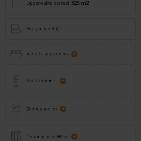
Oppervlakte perceel
325 m2
Energie label
C
+
Aantal slaapkamers
+
Aantal kamers
+
Zonnepanelen
+
Dubbelglas of HR++