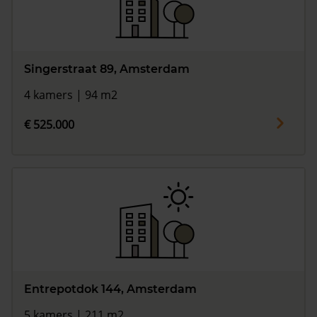
Singerstraat 89, Amsterdam
4 kamers | 94 m2
€ 525.000
Entrepotdok 144, Amsterdam
5 kamers | 211 m2