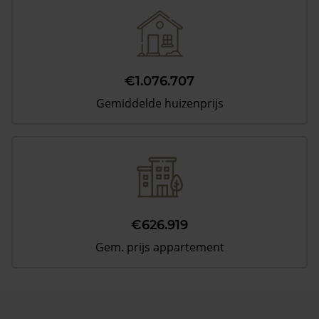
€1.076.707
Gemiddelde huizenprijs
€626.919
Gem. prijs appartement