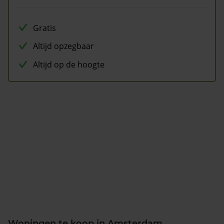
Gratis
Altijd opzegbaar
Altijd op de hoogte
Woningen te koop in Amsterdam