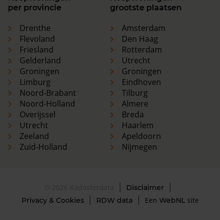
per provincie
grootste plaatsen
Drenthe
Amsterdam
Flevoland
Den Haag
Friesland
Rotterdam
Gelderland
Utrecht
Groningen
Groningen
Limburg
Eindhoven
Noord-Brabant
Tilburg
Noord-Holland
Almere
Overijssel
Breda
Utrecht
Haarlem
Zeeland
Apeldoorn
Zuid-Holland
Nijmegen
© 2026 Kadasterdata
Disclaimer
Een
site
Privacy & Cookies
RDW data
WebNL