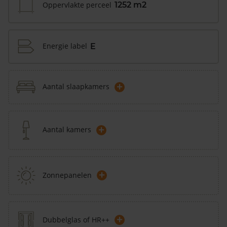
Oppervlakte perceel
1252 m2
Energie label
E
+
Aantal slaapkamers
+
Aantal kamers
+
Zonnepanelen
+
Dubbelglas of HR++