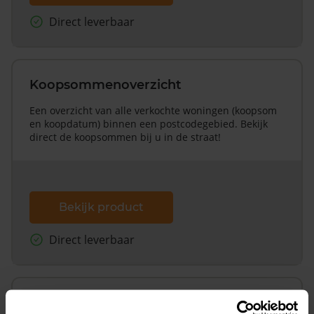
Direct leverbaar
Koopsommenoverzicht
Een overzicht van alle verkochte woningen (koopsom
en koopdatum) binnen een postcodegebied. Bekijk
direct de koopsommen bij u in de straat!
Bekijk product
Direct leverbaar
Koopsommenoverzicht (1 jaar gratis