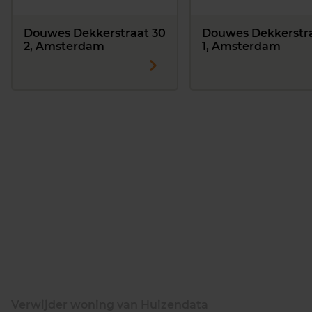
Douwes Dekkerstraat 30
Douwes Dekkerstra
2, Amsterdam
1, Amsterdam
Verwijder woning van Huizendata