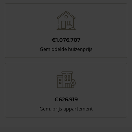
€1.076.707
Gemiddelde huizenprijs
€626.919
Gem. prijs appartement