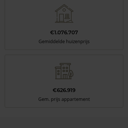
€1.076.707
Gemiddelde huizenprijs
€626.919
Gem. prijs appartement