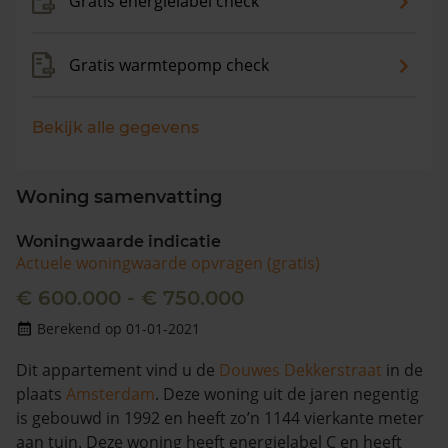
Gratis energielabel check
Gratis warmtepomp check
Bekijk alle gegevens
Woning samenvatting
Woningwaarde indicatie
Actuele woningwaarde opvragen (gratis)
€ 600.000 - € 750.000
Berekend op 01-01-2021
Dit appartement vind u de
Douwes Dekkerstraat
in de
plaats
Amsterdam
. Deze woning uit de jaren negentig
is gebouwd in 1992 en heeft zo’n 1144 vierkante meter
aan tuin. Deze woning heeft energielabel C en heeft