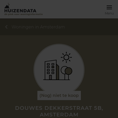
Menu
Woningen in Amsterdam
(Nog) niet te koop
DOUWES DEKKERSTRAAT 5B,
AMSTERDAM