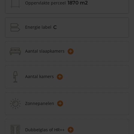
Oppervlakte perceel
1870 m2
Energie label
C
+
Aantal slaapkamers
+
Aantal kamers
+
Zonnepanelen
+
Dubbelglas of HR++