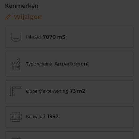
Kenmerken
Wijzigen
Inhoud
7070 m3
Type woning
Appartement
Oppervlakte woning
73 m2
Bouwjaar
1992