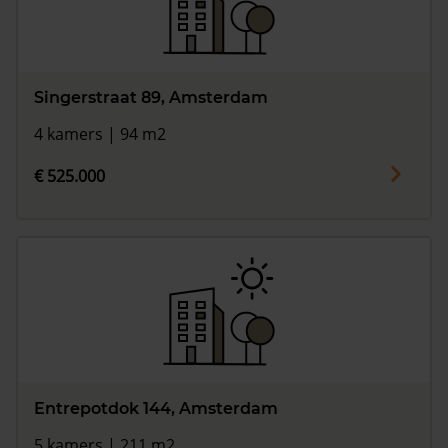
Singerstraat 89, Amsterdam
4 kamers | 94 m2
€ 525.000
Entrepotdok 144, Amsterdam
5 kamers | 211 m2