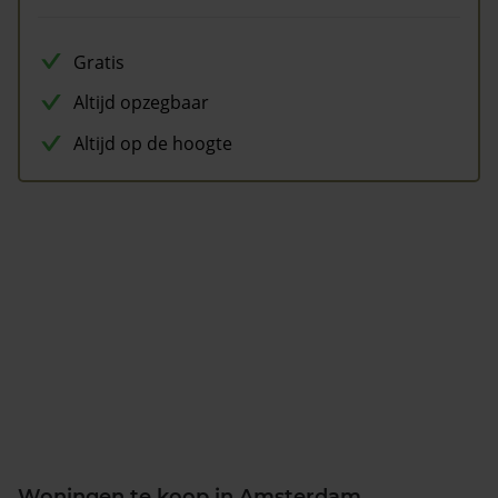
Gratis
Altijd opzegbaar
Altijd op de hoogte
Woningen te koop in Amsterdam