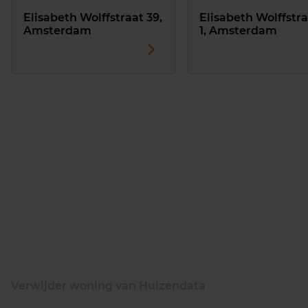
Elisabeth Wolffstraat 39,
Elisabeth Wolffstra
Amsterdam
1, Amsterdam
Verwijder woning van Huizendata