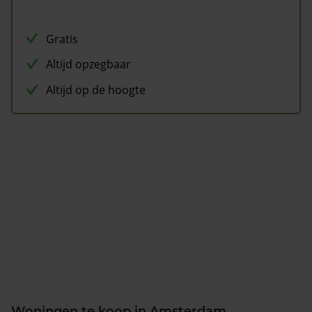
Gratis
Altijd opzegbaar
Altijd op de hoogte
Woningen te koop in Amsterdam