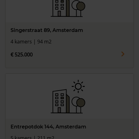
Singerstraat 89, Amsterdam
4 kamers | 94 m2
€ 525.000
Entrepotdok 144, Amsterdam
5 kamers | 211 m2