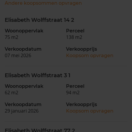
Andere koopsommen opvragen
Elisabeth Wolffstraat 14 2
Woonoppervlak
Perceel
75 m2
138 m2
Verkoopdatum
Verkoopprijs
07 mei 2026
Koopsom opvragen
Elisabeth Wolffstraat 3 1
Woonoppervlak
Perceel
62 m2
94 m2
Verkoopdatum
Verkoopprijs
29 januari 2026
Koopsom opvragen
Elisabeth Wolffstraat 77 2