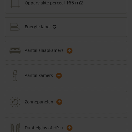
Oppervlakte perceel
165 m2
Energie label
G
+
Aantal slaapkamers
+
Aantal kamers
+
Zonnepanelen
+
Dubbelglas of HR++