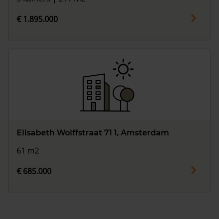
€ 1.895.000
Elisabeth Wolffstraat 71 1, Amsterdam
61 m2
€ 685.000