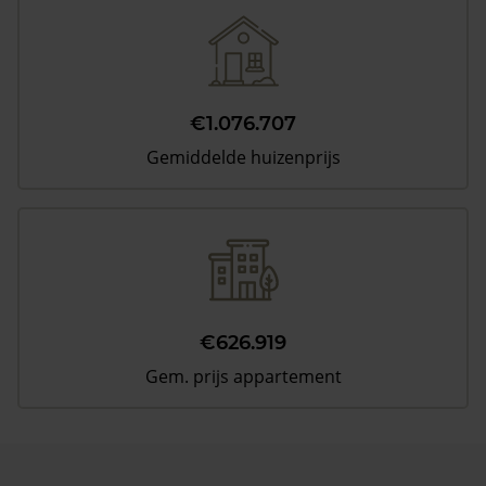
€1.076.707
Gemiddelde huizenprijs
€626.919
Gem. prijs appartement