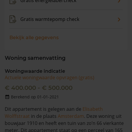
Gratis energielabel check
Gratis warmtepomp check
Bekijk alle gegevens
Woning samenvatting
Woningwaarde indicatie
Actuele woningwaarde opvragen (gratis)
€ 400.000 - € 500.000
Berekend op 01-01-2021
Dit appartement is gelegen aan de
Elisabeth
Wolffstraat
in de plaats
Amsterdam
. Deze woning uit
bouwjaar 1910 en heeft een tuin van zo’n 66 vierkante
meter. Dit appartement staat op een perceel van 165