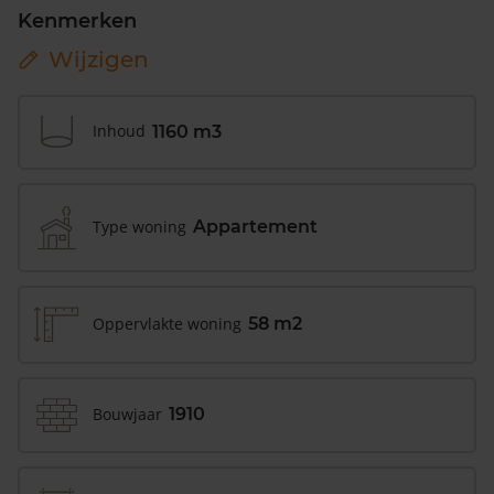
Kenmerken
Wijzigen
Inhoud
1160 m3
Type woning
Appartement
Oppervlakte woning
58 m2
Bouwjaar
1910