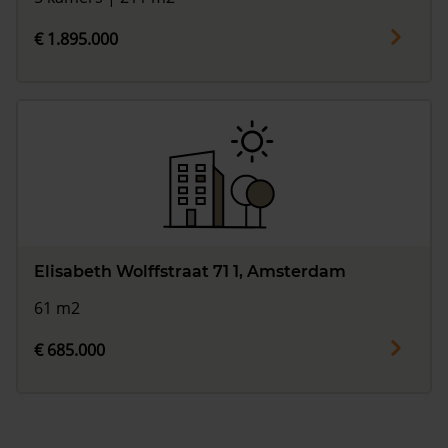
€ 1.895.000
Elisabeth Wolffstraat 71 1, Amsterdam
61 m2
€ 685.000