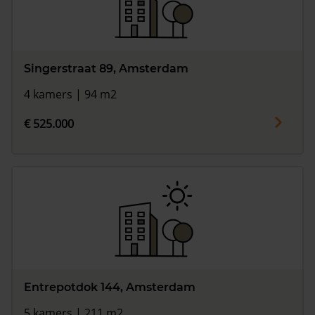
Singerstraat 89, Amsterdam
4 kamers | 94 m2
€ 525.000
Entrepotdok 144, Amsterdam
5 kamers | 211 m2