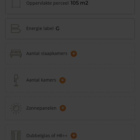
Oppervlakte perceel
105 m2
Energie label
G
+
Aantal slaapkamers
+
Aantal kamers
+
Zonnepanelen
+
Dubbelglas of HR++