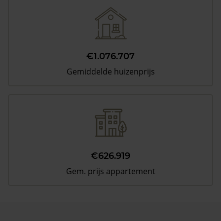
€1.076.707
Gemiddelde huizenprijs
€626.919
Gem. prijs appartement