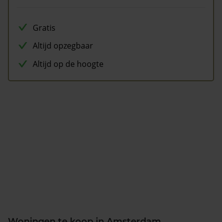
Gratis
Altijd opzegbaar
Altijd op de hoogte
Woningen te koop in Amsterdam