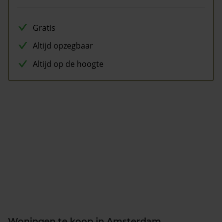
Gratis
Altijd opzegbaar
Altijd op de hoogte
Woningen te koop in Amsterdam