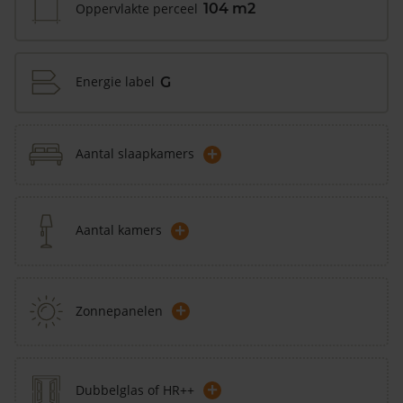
Oppervlakte perceel
104 m2
Energie label
G
+
Aantal slaapkamers
+
Aantal kamers
+
Zonnepanelen
+
Dubbelglas of HR++