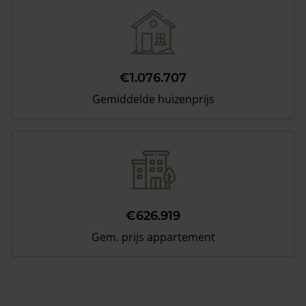
€1.076.707
Gemiddelde huizenprijs
€626.919
Gem. prijs appartement