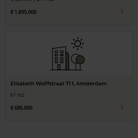
€ 1.895.000
Elisabeth Wolffstraat 71 1, Amsterdam
61 m2
€ 685.000