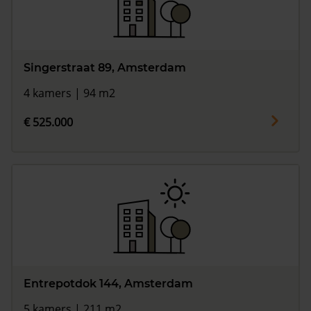
Singerstraat 89, Amsterdam
4 kamers | 94 m2
€ 525.000
Entrepotdok 144, Amsterdam
5 kamers | 211 m2