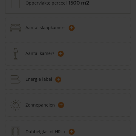
Oppervlakte perceel
1500 m2
+
Aantal slaapkamers
+
Aantal kamers
+
Energie label
+
Zonnepanelen
+
Dubbelglas of HR++