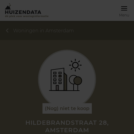
Menu
Woningen in Amsterdam
(Nog) niet te koop
HILDEBRANDSTRAAT 28,
AMSTERDAM