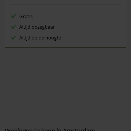
Gratis
Altijd opzegbaar
Altijd op de hoogte
Woningen te koop in Amsterdam