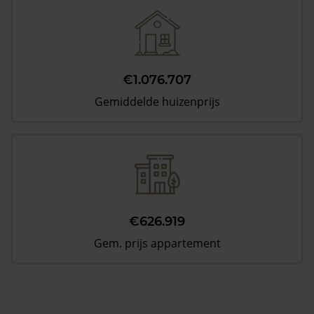
€1.076.707
Gemiddelde huizenprijs
€626.919
Gem. prijs appartement