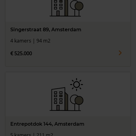
Singerstraat 89, Amsterdam
4 kamers | 94 m2
€ 525.000
Entrepotdok 144, Amsterdam
5 kamers | 211 m2