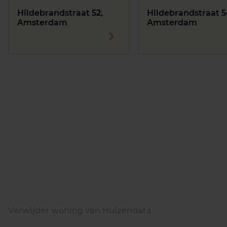
Hildebrandstraat 52,
Hildebrandstraat 5
Amsterdam
Amsterdam
Verwijder woning van Huizendata