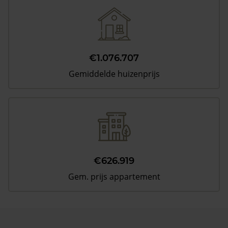
€1.076.707
Gemiddelde huizenprijs
€626.919
Gem. prijs appartement