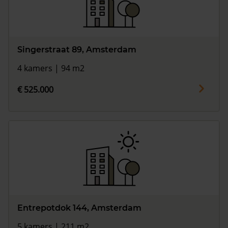
Singerstraat 89, Amsterdam
4 kamers | 94 m2
€ 525.000
Entrepotdok 144, Amsterdam
5 kamers | 211 m2