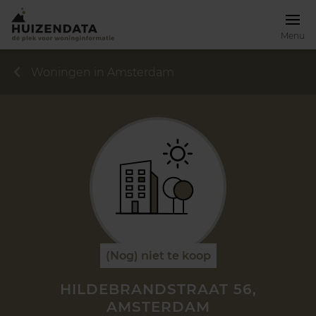
Menu
Woningen in Amsterdam
(Nog) niet te koop
HILDEBRANDSTRAAT 56,
AMSTERDAM