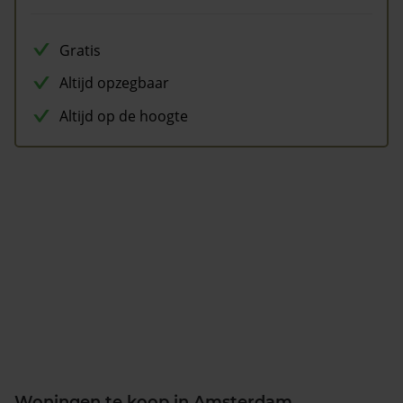
Gratis
Altijd opzegbaar
Altijd op de hoogte
Woningen te koop in Amsterdam