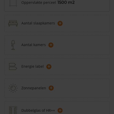
Oppervlakte perceel
1500 m2
+
Aantal slaapkamers
+
Aantal kamers
+
Energie label
+
Zonnepanelen
+
Dubbelglas of HR++