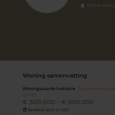
Gratis energ
Woning samenvatting
Actuele woningwa
Woningwaarde indicatie
(gratis)
€ 500.000 - € 600.000
Berekend op 01-01-2021