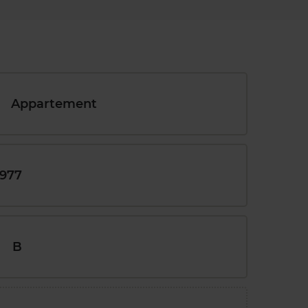
Appartement
1977
B