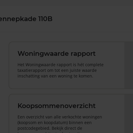
Lennepkade 110B
Woningwaarde rapport
Het Woningwaarde rapport is hét complete
taxatierapport om tot een juiste waarde
inschatting van een woning te komen.
Koopsommenoverzicht
Een overzicht van alle verkochte woningen
(koopsom en koopdatum) binnen een
postcodegebied. Bekijk direct de