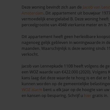
Deze woning bevindt zich aan de
Jacob van Len
Amsterdam
. Dit appartement uit bouwjaar 1977
vermoedelijk energielabel B. Deze woning heeft 
perceelgrootte van 4948 vierkante meter en is 
Dit appartement heeft geen herleidbare koopso
nagenoeg gelijk gebleven in woningwaarde in d
maanden. Waarschijnlijk is deze woning sinds 1
verkocht.
Jacob van Lennepkade 110B heeft volgens de 
een WOZ waarde van €422.000 (2020). Volgens K
kans laag dat deze waarde te hoog is en dat er
kunnen worden op de gemeentelijke belastinge
WOZ alarm
bent u elk jaar op de hoogte van u
en kansen op besparing. Schrijf u
hier
gratis in.