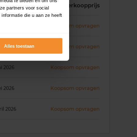
 media te bieden en om ons
koopdatum
Verkoopprijs
ze partners voor social
nformatie die u aan ze heeft
ni 2026
Koopsom opvragen
ni 2026
Alles toestaan
Koopsom opvragen
ni 2026
Koopsom opvragen
i 2026
Koopsom opvragen
ril 2026
Koopsom opvragen