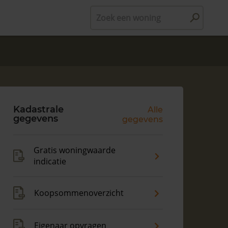
Zoek een woning
Kadastrale
Alle
gegevens
gegevens
Gratis woningwaarde
indicatie
Koopsommenoverzicht
Eigenaar opvragen