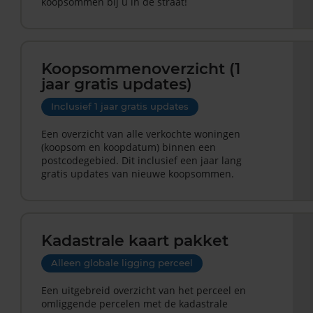
koopsommen bij u in de straat!
Koopsommenoverzicht (1
jaar gratis updates)
Inclusief 1 jaar gratis updates
Een overzicht van alle verkochte woningen
(koopsom en koopdatum) binnen een
postcodegebied. Dit inclusief een jaar lang
gratis updates van nieuwe koopsommen.
Kadastrale kaart pakket
Alleen globale ligging perceel
Een uitgebreid overzicht van het perceel en
omliggende percelen met de kadastrale