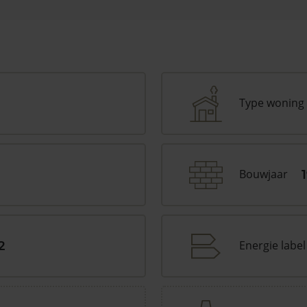
Type woning
Bouwjaar
Energie label
2