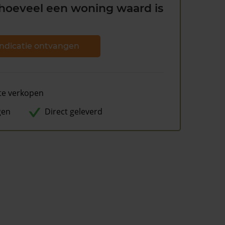
hoeveel een woning waard is
ndicatie ontvangen
te verkopen
gen
Direct geleverd