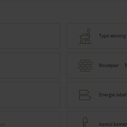
Type woning
Bouwjaar
Energie label
Aantal kame
toe