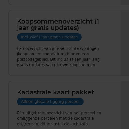
Koopsommenoverzicht (1
jaar gratis updates)
Inclusief 1 jaar gratis updates
Een overzicht van alle verkochte woningen
(koopsom en koopdatum) binnen een
postcodegebied. Dit inclusief een jaar lang
gratis updates van nieuwe koopsommen.
Kadastrale kaart pakket
Alleen globale ligging perceel
Een uitgebreid overzicht van het perceel en
omliggende percelen met de kadastrale
erfgrenzen, dit inclusief de luchtfoto!