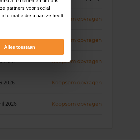
 media te bieden en om ons
ze partners voor social
nformatie die u aan ze heeft
ni 2026
Koopsom opvragen
ni 2026
Koopsom opvragen
Alles toestaan
ni 2026
Koopsom opvragen
i 2026
Koopsom opvragen
ril 2026
Koopsom opvragen