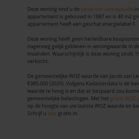
Deze woning vind u de
Jacob van Lennepkade
i
appartement is gebouwd in 1887 en is 48 m2 gro
appartement heeft een geschat energielabel F.
Deze woning heeft geen herleidbare koopsomin
nagenoeg gelijk gebleven in woningwaarde in d
maanden. Waarschijnlijk is deze woning sinds 1
verkocht.
De gemeentelijke WOZ waarde van Jacob van Le
€385.000 (2020). Volgens Kadasterdata is de kan
waarde te hoog is en dat er bespaard zou kun
gemeentelijke belastingen. Met het
gratis WOZ 
op de hoogte van uw laatste WOZ waarde en ka
Schrijf u
hier
gratis in.