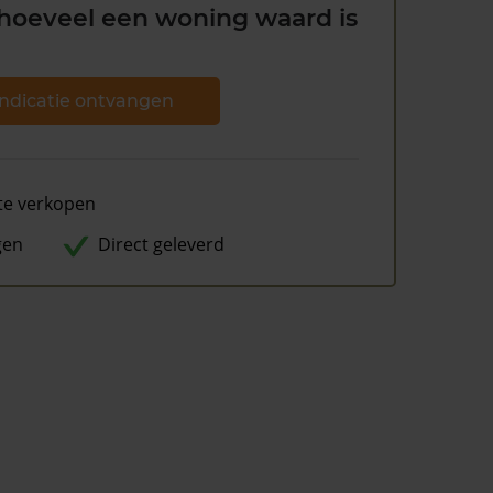
hoeveel een woning waard is
ndicatie ontvangen
te verkopen
gen
Direct geleverd