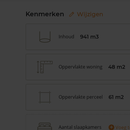
Kenmerken
Wijzigen
Inhoud
941 m3
Oppervlakte woning
48 m2
Oppervlakte perceel
61 m2
+
Aantal slaapkamers
Voeg 