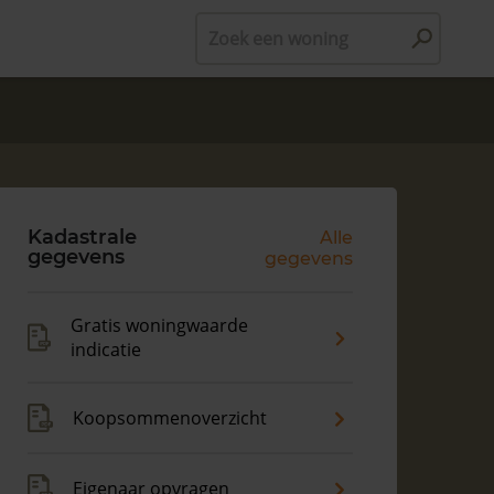
Zoek een woning
Kadastrale
Alle
gegevens
gegevens
Gratis woningwaarde
indicatie
Koopsommenoverzicht
Eigenaar opvragen