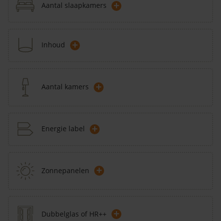
+
Aantal slaapkamers
+
Inhoud
+
Aantal kamers
+
Energie label
+
Zonnepanelen
+
Dubbelglas of HR++