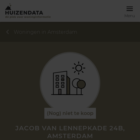
Menu
Woningen in Amsterdam
(Nog) niet te koop
JACOB VAN LENNEPKADE 24B,
AMSTERDAM