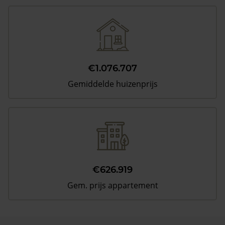
€1.076.707
Gemiddelde huizenprijs
€626.919
Gem. prijs appartement