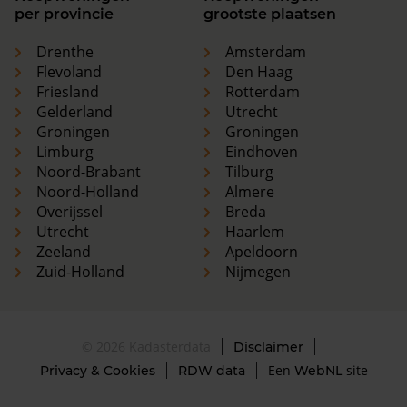
per provincie
grootste plaatsen
Drenthe
Amsterdam
Flevoland
Den Haag
Friesland
Rotterdam
Gelderland
Utrecht
Groningen
Groningen
Limburg
Eindhoven
Noord-Brabant
Tilburg
Noord-Holland
Almere
Overijssel
Breda
Utrecht
Haarlem
Zeeland
Apeldoorn
Zuid-Holland
Nijmegen
© 2026 Kadasterdata
Disclaimer
Een
site
Privacy & Cookies
RDW data
WebNL