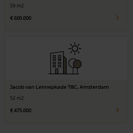
59 m2
€ 600.000
Jacob van Lennepkade 78C, Amsterdam
52 m2
€ 475.000