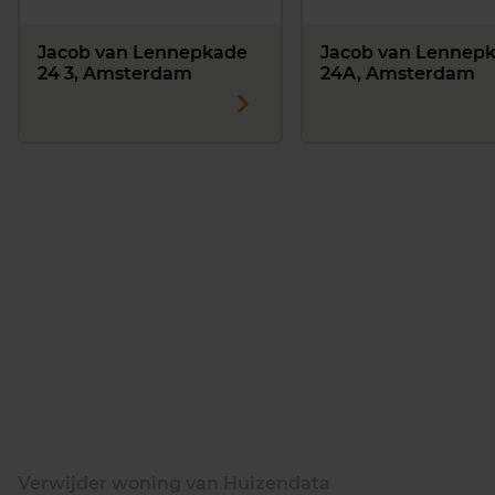
Jacob van Lennepkade
Jacob van Lennep
24 3, Amsterdam
24A, Amsterdam
Verwijder woning van Huizendata