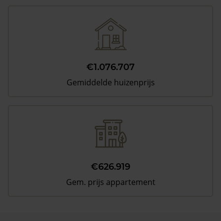
€1.076.707
Gemiddelde huizenprijs
€626.919
Gem. prijs appartement