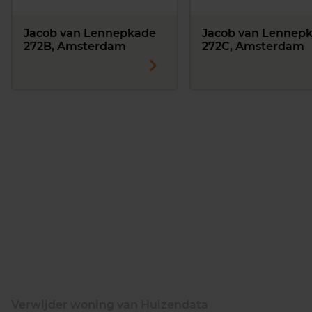
Jacob van Lennepkade
Jacob van Lennep
272B, Amsterdam
272C, Amsterdam
Verwijder woning van Huizendata