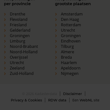
per provincie
grootste plaatsen
Drenthe
Amsterdam
Flevoland
Den Haag
Friesland
Rotterdam
Gelderland
Utrecht
Groningen
Groningen
Limburg
Eindhoven
Noord-Brabant
Tilburg
Noord-Holland
Almere
Overijssel
Breda
Utrecht
Haarlem
Zeeland
Apeldoorn
Zuid-Holland
Nijmegen
© 2026 Kadasterdata
Disclaimer
Een
site
Privacy & Cookies
RDW data
WebNL