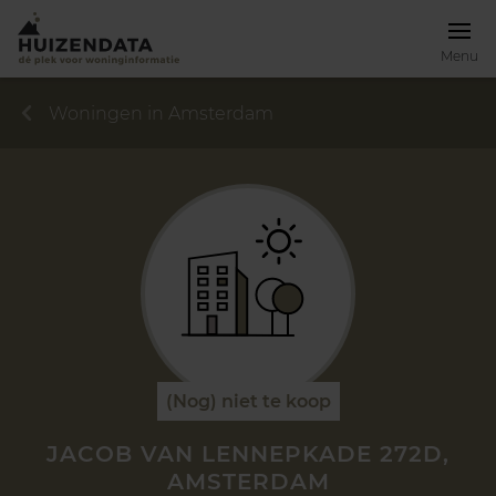
Menu
Woningen in Amsterdam
(Nog) niet te koop
JACOB VAN LENNEPKADE 272D,
AMSTERDAM