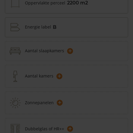
Oppervlakte perceel
2200 m2
Energie label
B
+
Aantal slaapkamers
+
Aantal kamers
+
Zonnepanelen
+
Dubbelglas of HR++