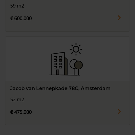
59 m2
€ 600.000
Jacob van Lennepkade 78C, Amsterdam
52 m2
€ 475.000