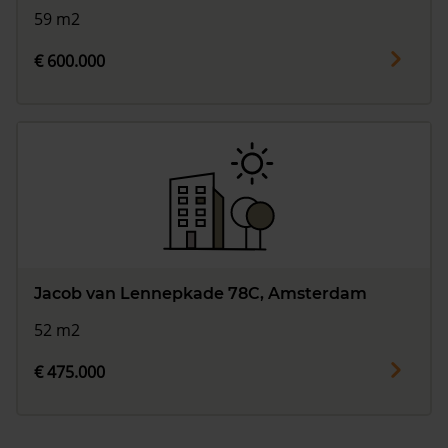
59 m2
€ 600.000
Jacob van Lennepkade 78C, Amsterdam
52 m2
€ 475.000