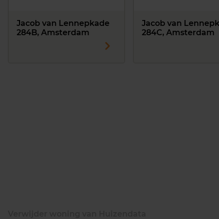
Jacob van Lennepkade
Jacob van Lennep
284B, Amsterdam
284C, Amsterdam
Verwijder woning van Huizendata