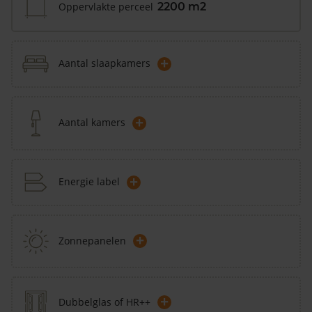
Oppervlakte perceel
2200 m2
+
Aantal slaapkamers
+
Aantal kamers
+
Energie label
+
Zonnepanelen
+
Dubbelglas of HR++