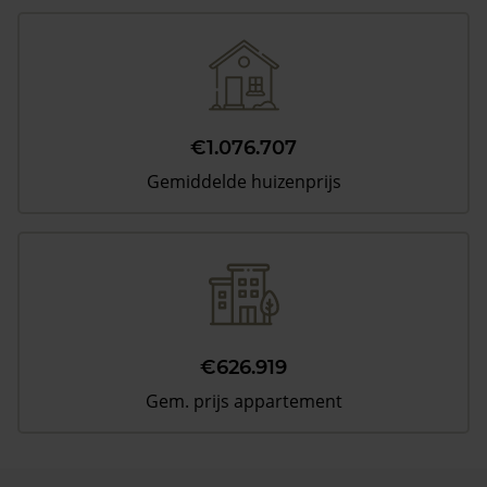
€1.076.707
Gemiddelde huizenprijs
€626.919
Gem. prijs appartement