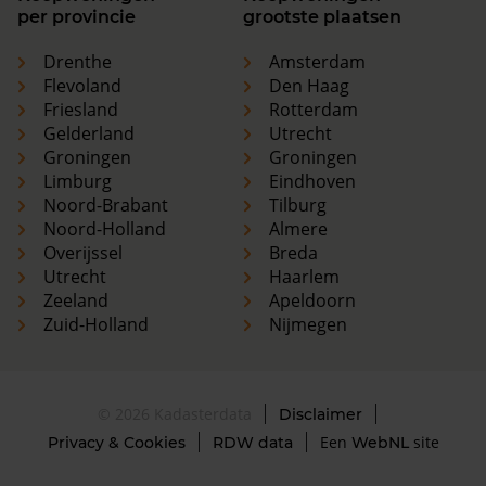
per provincie
grootste plaatsen
Drenthe
Amsterdam
Flevoland
Den Haag
Friesland
Rotterdam
Gelderland
Utrecht
Groningen
Groningen
Limburg
Eindhoven
Noord-Brabant
Tilburg
Noord-Holland
Almere
Overijssel
Breda
Utrecht
Haarlem
Zeeland
Apeldoorn
Zuid-Holland
Nijmegen
© 2026 Kadasterdata
Disclaimer
Een
site
Privacy & Cookies
RDW data
WebNL