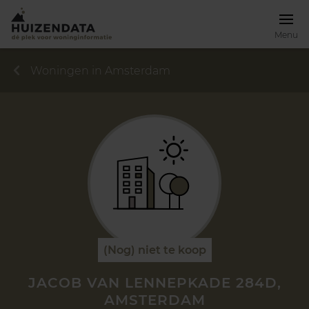
Menu
Woningen in Amsterdam
(Nog) niet te koop
JACOB VAN LENNEPKADE 284D,
AMSTERDAM