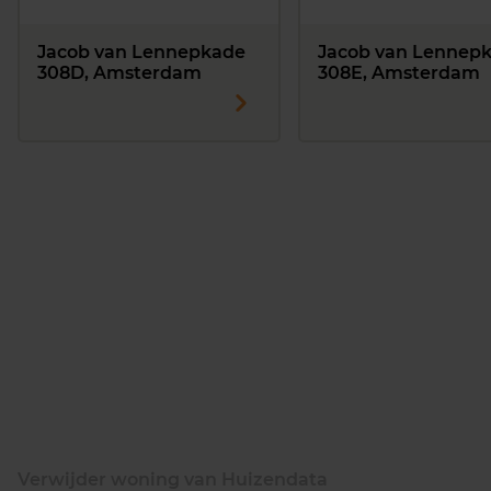
Jacob van Lennepkade
Jacob van Lennep
308D, Amsterdam
308E, Amsterdam
Verwijder woning van Huizendata