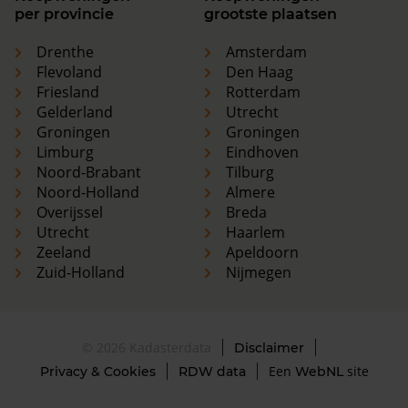
per provincie
grootste plaatsen
Drenthe
Amsterdam
Flevoland
Den Haag
Friesland
Rotterdam
Gelderland
Utrecht
Groningen
Groningen
Limburg
Eindhoven
Noord-Brabant
Tilburg
Noord-Holland
Almere
Overijssel
Breda
Utrecht
Haarlem
Zeeland
Apeldoorn
Zuid-Holland
Nijmegen
© 2026 Kadasterdata
Disclaimer
Een
site
Privacy & Cookies
RDW data
WebNL