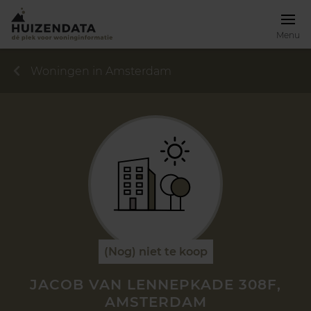
Menu
Woningen in Amsterdam
(Nog) niet te koop
JACOB VAN LENNEPKADE 308F,
AMSTERDAM