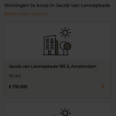
Woningen te koop in Jacob van Lennepkade
Bekijk meer aanbod
Jacob van Lennepkade 195 3, Amsterdam
95 m2
€ 790.000