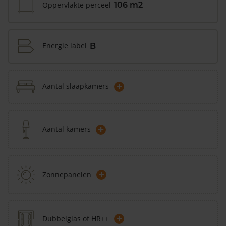
Oppervlakte perceel
106 m2
Energie label
B
+
Aantal slaapkamers
+
Aantal kamers
+
Zonnepanelen
+
Dubbelglas of HR++