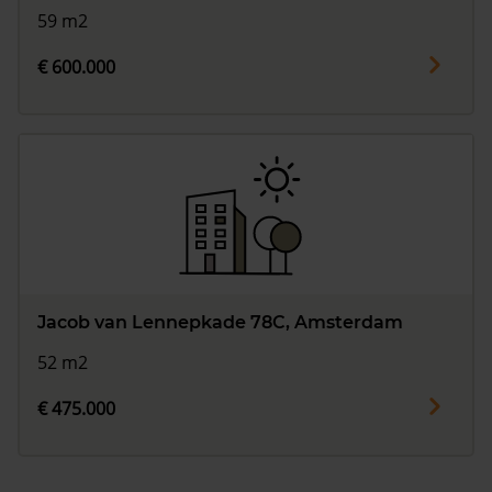
59 m2
€ 600.000
Jacob van Lennepkade 78C, Amsterdam
52 m2
€ 475.000