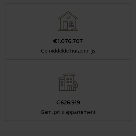
€1.076.707
Gemiddelde huizenprijs
€626.919
Gem. prijs appartement