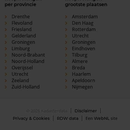
per provincie
grootste plaatsen
Drenthe
Amsterdam
Flevoland
Den Haag
Friesland
Rotterdam
Gelderland
Utrecht
Groningen
Groningen
Limburg
Eindhoven
Noord-Brabant
Tilburg
Noord-Holland
Almere
Overijssel
Breda
Utrecht
Haarlem
Zeeland
Apeldoorn
Zuid-Holland
Nijmegen
© 2026 Kadasterdata
Disclaimer
Een
site
Privacy & Cookies
RDW data
WebNL