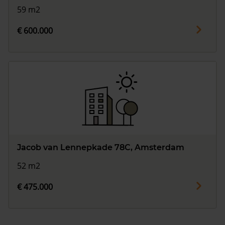
59 m2
€ 600.000
Jacob van Lennepkade 78C, Amsterdam
52 m2
€ 475.000