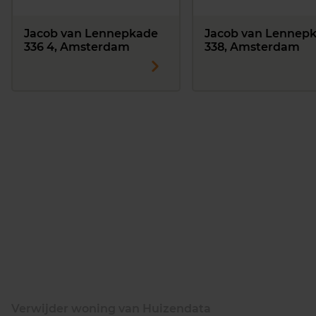
Jacob van Lennepkade
Jacob van Lennep
336 4, Amsterdam
338, Amsterdam
Verwijder woning van Huizendata