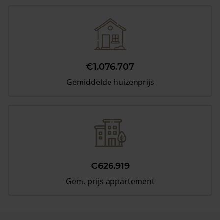
€1.076.707
Gemiddelde huizenprijs
€626.919
Gem. prijs appartement