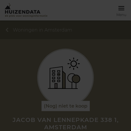
Menu
Woningen in Amsterdam
(Nog) niet te koop
JACOB VAN LENNEPKADE 338 1,
AMSTERDAM