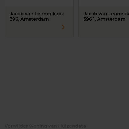
Jacob van Lennepkade
Jacob van Lennep
396, Amsterdam
396 1, Amsterdam
Verwijder woning van Huizendata