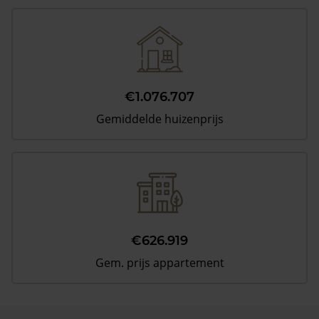
€1.076.707
Gemiddelde huizenprijs
€626.919
Gem. prijs appartement