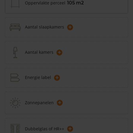
Oppervlakte perceel
105 m2
+
Aantal slaapkamers
+
Aantal kamers
+
Energie label
+
Zonnepanelen
+
Dubbelglas of HR++