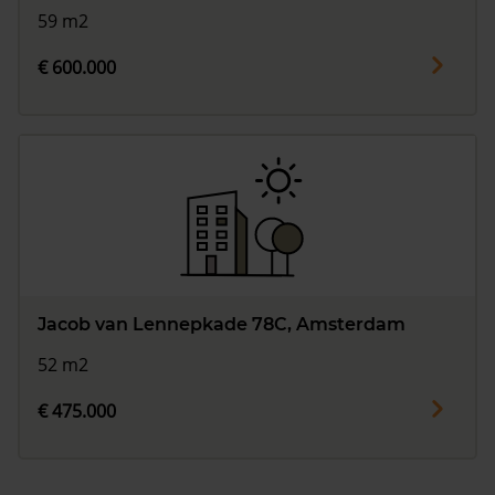
59 m2
€ 600.000
Jacob van Lennepkade 78C, Amsterdam
52 m2
€ 475.000