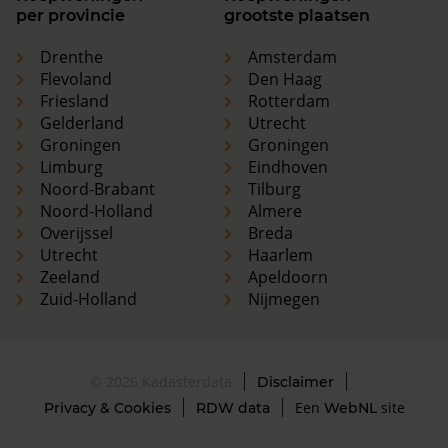
per provincie
grootste plaatsen
Drenthe
Amsterdam
Flevoland
Den Haag
Friesland
Rotterdam
Gelderland
Utrecht
Groningen
Groningen
Limburg
Eindhoven
Noord-Brabant
Tilburg
Noord-Holland
Almere
Overijssel
Breda
Utrecht
Haarlem
Zeeland
Apeldoorn
Zuid-Holland
Nijmegen
© 2026 Kadasterdata
Disclaimer
Een
site
Privacy & Cookies
RDW data
WebNL