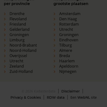
per provincie
grootste plaatsen
Drenthe
Amsterdam
Flevoland
Den Haag
Friesland
Rotterdam
Gelderland
Utrecht
Groningen
Groningen
Limburg
Eindhoven
Noord-Brabant
Tilburg
Noord-Holland
Almere
Overijssel
Breda
Utrecht
Haarlem
Zeeland
Apeldoorn
Zuid-Holland
Nijmegen
© 2026 Kadasterdata
Disclaimer
Een
site
Privacy & Cookies
RDW data
WebNL