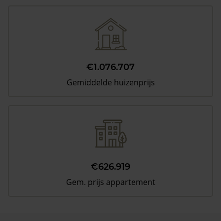
€1.076.707
Gemiddelde huizenprijs
€626.919
Gem. prijs appartement