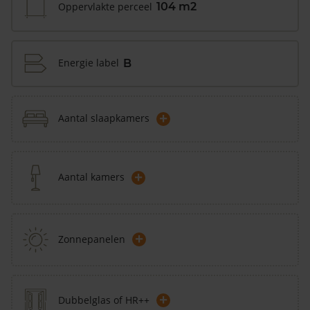
Oppervlakte perceel
104 m2
Energie label
B
+
Aantal slaapkamers
+
Aantal kamers
+
Zonnepanelen
+
Dubbelglas of HR++