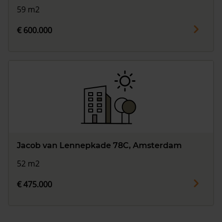
59 m2
€ 600.000
Jacob van Lennepkade 78C, Amsterdam
52 m2
€ 475.000