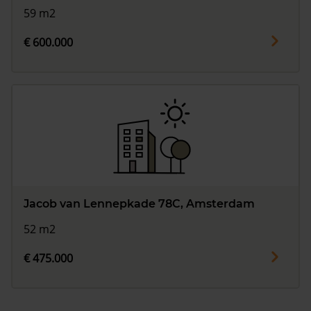
59 m2
€ 600.000
Jacob van Lennepkade 78C, Amsterdam
52 m2
€ 475.000