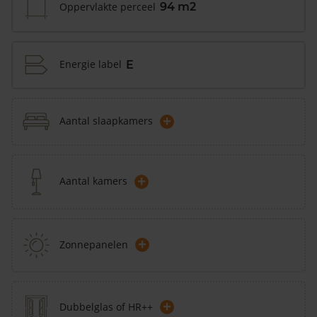
Oppervlakte perceel
94 m2
Energie label
E
+
Aantal slaapkamers
+
Aantal kamers
+
Zonnepanelen
+
Dubbelglas of HR++