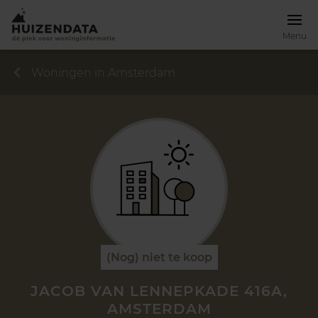
Menu
Woningen in Amsterdam
(Nog) niet te koop
JACOB VAN LENNEPKADE 416A,
AMSTERDAM