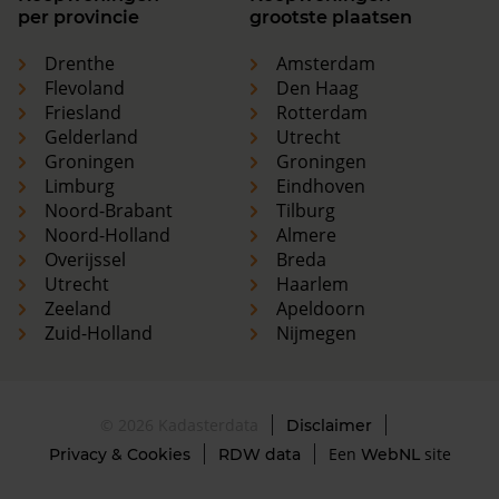
per provincie
grootste plaatsen
Drenthe
Amsterdam
Flevoland
Den Haag
Friesland
Rotterdam
Gelderland
Utrecht
Groningen
Groningen
Limburg
Eindhoven
Noord-Brabant
Tilburg
Noord-Holland
Almere
Overijssel
Breda
Utrecht
Haarlem
Zeeland
Apeldoorn
Zuid-Holland
Nijmegen
© 2026 Kadasterdata
Disclaimer
Een
site
Privacy & Cookies
RDW data
WebNL