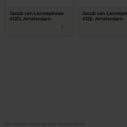
Jacob van Lennepkade
Jacob van Lennep
412D, Amsterdam
412E, Amsterdam
Verwijder woning van Huizendata