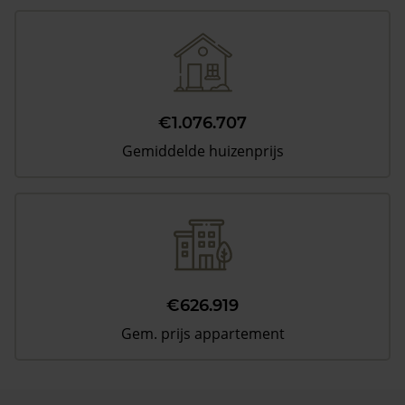
€1.076.707
Gemiddelde huizenprijs
€626.919
Gem. prijs appartement