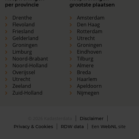
per provincie
grootste plaatsen
Drenthe
Amsterdam
Flevoland
Den Haag
Friesland
Rotterdam
Gelderland
Utrecht
Groningen
Groningen
Limburg
Eindhoven
Noord-Brabant
Tilburg
Noord-Holland
Almere
Overijssel
Breda
Utrecht
Haarlem
Zeeland
Apeldoorn
Zuid-Holland
Nijmegen
© 2026 Kadasterdata
Disclaimer
Een
site
Privacy & Cookies
RDW data
WebNL