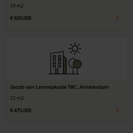
59 m2
€ 600.000
Jacob van Lennepkade 78C, Amsterdam
52 m2
€ 475.000