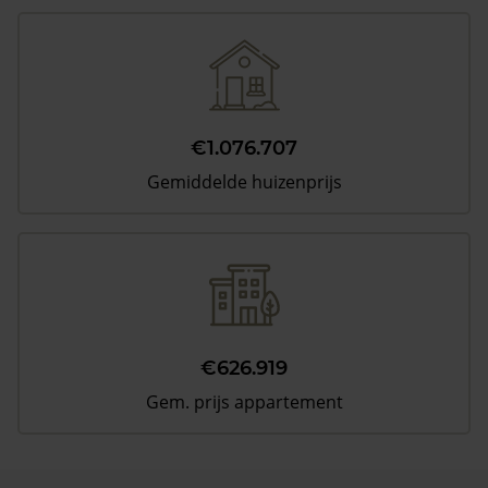
€1.076.707
Gemiddelde huizenprijs
€626.919
Gem. prijs appartement