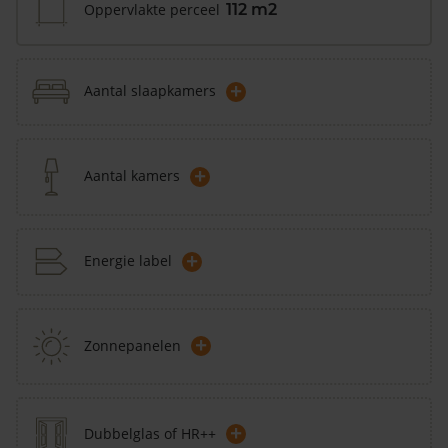
Oppervlakte perceel
112 m2
+
Aantal slaapkamers
+
Aantal kamers
+
Energie label
+
Zonnepanelen
+
Dubbelglas of HR++