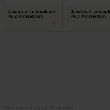
Jacob van Lennepkade
Jacob van Lennep
46 2, Amsterdam
46 3, Amsterdam
Verwijder woning van Huizendata