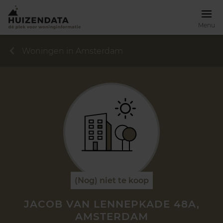
Menu
Woningen in Amsterdam
(Nog) niet te koop
JACOB VAN LENNEPKADE 48A,
AMSTERDAM