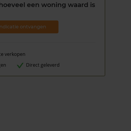
hoeveel een woning waard is
ndicatie ontvangen
te verkopen
gen
Direct geleverd