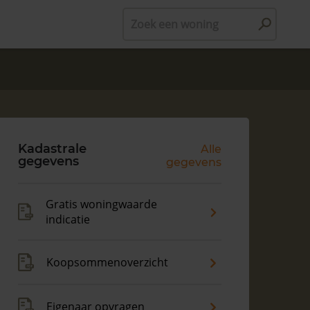
Zoek een woning
Kadastrale
Alle
gegevens
gegevens
Gratis woningwaarde
indicatie
Koopsommenoverzicht
Eigenaar opvragen