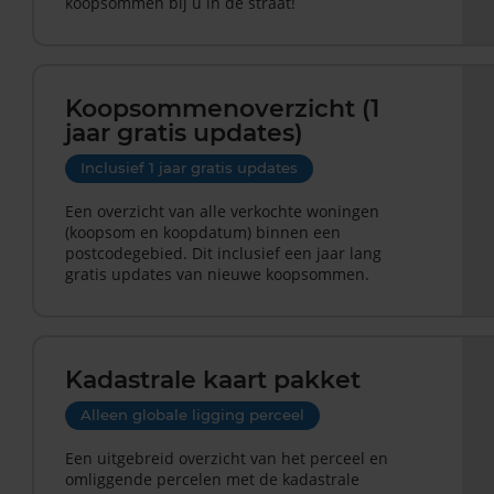
koopsommen bij u in de straat!
Koopsommenoverzicht (1
jaar gratis updates)
Inclusief 1 jaar gratis updates
Een overzicht van alle verkochte woningen
(koopsom en koopdatum) binnen een
postcodegebied. Dit inclusief een jaar lang
gratis updates van nieuwe koopsommen.
Kadastrale kaart pakket
Alleen globale ligging perceel
Een uitgebreid overzicht van het perceel en
omliggende percelen met de kadastrale