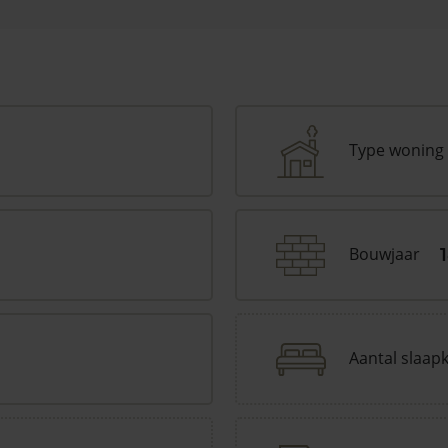
Type woning
Bouwjaar
Aantal slaap