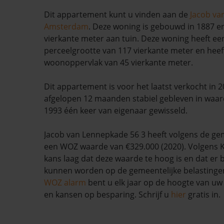
Dit appartement kunt u vinden aan de
Jacob va
Amsterdam
. Deze woning is gebouwd in 1887 en
vierkante meter aan tuin. Deze woning heeft een
perceelgrootte van 117 vierkante meter en heef
woonoppervlak van 45 vierkante meter.
Dit appartement is voor het laatst verkocht in 2
afgelopen 12 maanden stabiel gebleven in waar
1993 één keer van eigenaar gewisseld.
Jacob van Lennepkade 56 3 heeft volgens de 
een WOZ waarde van €329.000 (2020). Volgens K
kans laag dat deze waarde te hoog is en dat er
kunnen worden op de gemeentelijke belastinge
WOZ alarm
bent u elk jaar op de hoogte van u
en kansen op besparing. Schrijf u
hier
gratis in.