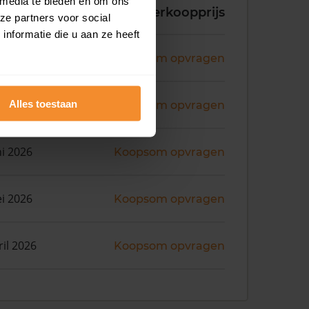
 media te bieden en om ons
koopdatum
Verkoopprijs
ze partners voor social
nformatie die u aan ze heeft
ni 2026
Koopsom opvragen
ni 2026
Alles toestaan
Koopsom opvragen
ni 2026
Koopsom opvragen
i 2026
Koopsom opvragen
ril 2026
Koopsom opvragen