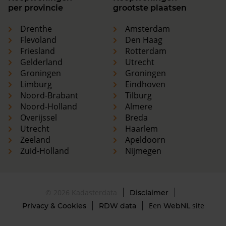
per provincie
grootste plaatsen
Drenthe
Amsterdam
Flevoland
Den Haag
Friesland
Rotterdam
Gelderland
Utrecht
Groningen
Groningen
Limburg
Eindhoven
Noord-Brabant
Tilburg
Noord-Holland
Almere
Overijssel
Breda
Utrecht
Haarlem
Zeeland
Apeldoorn
Zuid-Holland
Nijmegen
© 2026 Kadasterdata
Disclaimer
Een
site
Privacy & Cookies
RDW data
WebNL