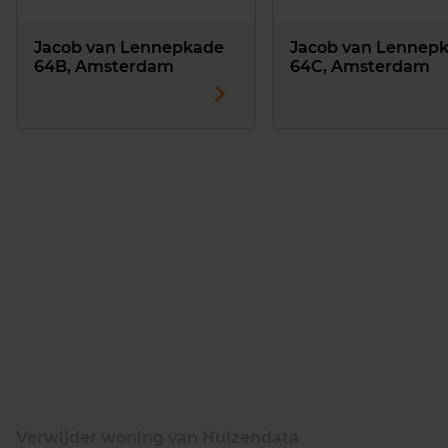
Jacob van Lennepkade
Jacob van Lennep
64B, Amsterdam
64C, Amsterdam
Verwijder woning van Huizendata