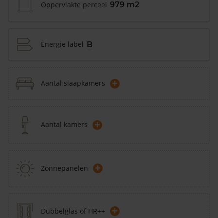
Oppervlakte perceel
979 m2
Energie label
B
+
Aantal slaapkamers
+
Aantal kamers
+
Zonnepanelen
+
Dubbelglas of HR++