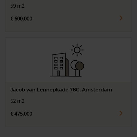
59 m2
€ 600.000
Jacob van Lennepkade 78C, Amsterdam
52 m2
€ 475.000