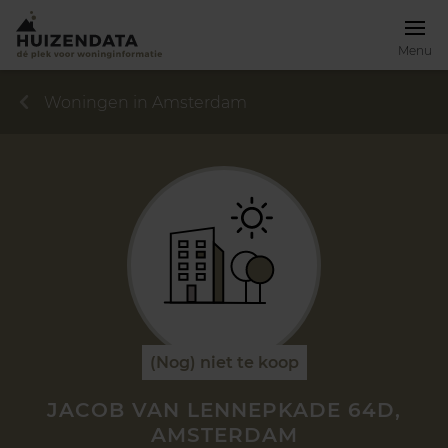
Menu
Woningen in Amsterdam
(Nog) niet te koop
JACOB VAN LENNEPKADE 64D,
AMSTERDAM