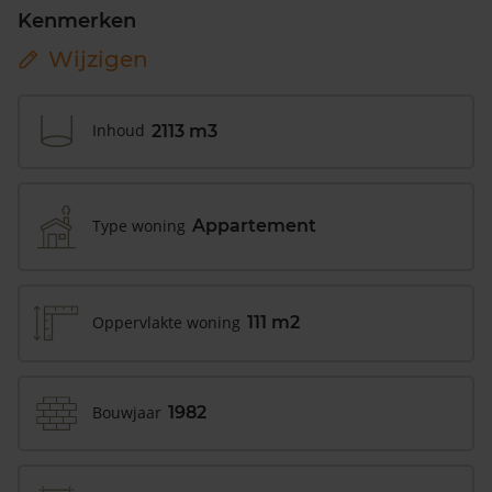
Kenmerken
Wijzigen
Inhoud
2113 m3
Type woning
Appartement
Oppervlakte woning
111 m2
Bouwjaar
1982