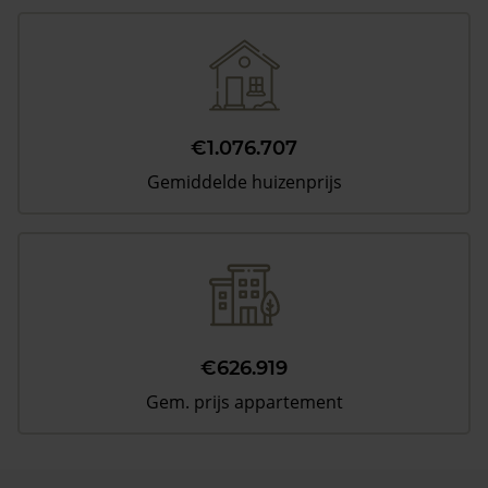
€1.076.707
Gemiddelde huizenprijs
€626.919
Gem. prijs appartement