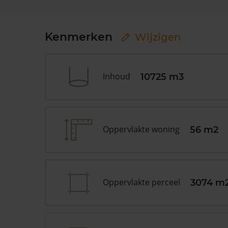
Kenmerken
Wijzigen
Inhoud
10725 m3
Oppervlakte woning
56 m2
Oppervlakte perceel
3074 m