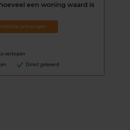
hoeveel een woning waard is
ndicatie ontvangen
te verkopen
gen
Direct geleverd