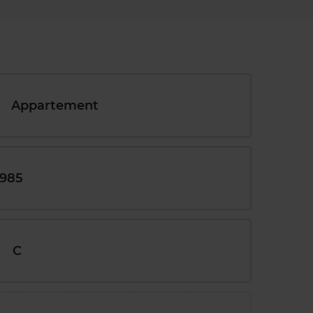
Appartement
1985
C