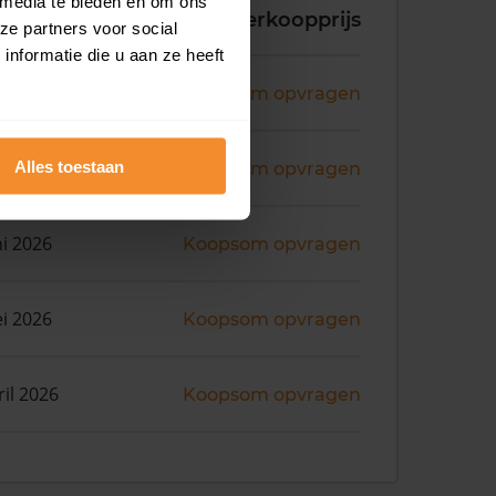
 media te bieden en om ons
koopdatum
Verkoopprijs
ze partners voor social
nformatie die u aan ze heeft
ni 2026
Koopsom opvragen
ni 2026
Alles toestaan
Koopsom opvragen
ni 2026
Koopsom opvragen
i 2026
Koopsom opvragen
ril 2026
Koopsom opvragen