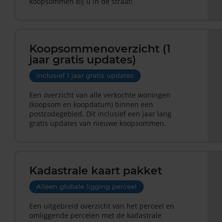
koopsommen bij u in de straat!
Koopsommenoverzicht (1
jaar gratis updates)
Inclusief 1 jaar gratis updates
Een overzicht van alle verkochte woningen
(koopsom en koopdatum) binnen een
postcodegebied. Dit inclusief een jaar lang
gratis updates van nieuwe koopsommen.
Kadastrale kaart pakket
Alleen globale ligging perceel
Een uitgebreid overzicht van het perceel en
omliggende percelen met de kadastrale