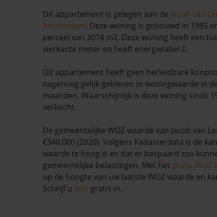
Dit appartement is gelegen aan de
Jacob van L
Amsterdam
. Deze woning is gebouwd in 1985 e
perceel van 3074 m2. Deze woning heeft een tui
vierkante meter en heeft energielabel C.
Dit appartement heeft geen herleidbare koopso
nagenoeg gelijk gebleven in woningwaarde in d
maanden. Waarschijnlijk is deze woning sinds 1
verkocht.
De gemeentelijke WOZ waarde van Jacob van Le
€340.000 (2020). Volgens Kadasterdata is de kan
waarde te hoog is en dat er bespaard zou kun
gemeentelijke belastingen. Met het
gratis WOZ 
op de hoogte van uw laatste WOZ waarde en ka
Schrijf u
hier
gratis in.