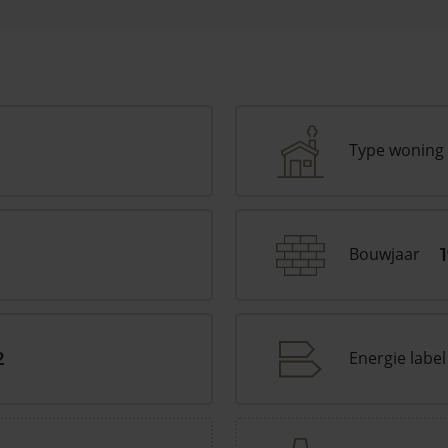
Type woning
Bouwjaar
Energie label
2