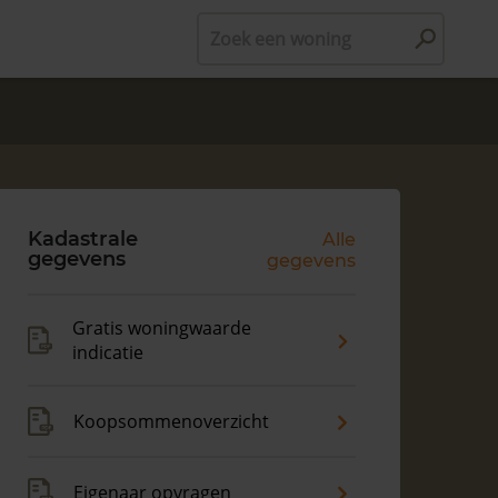
Zoek een woning
Kadastrale
Alle
gegevens
gegevens
Gratis woningwaarde
indicatie
Koopsommenoverzicht
Eigenaar opvragen