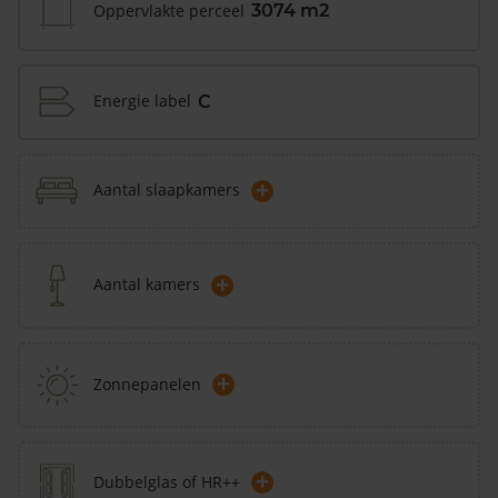
Oppervlakte perceel
3074 m2
Energie label
C
+
Aantal slaapkamers
+
Aantal kamers
+
Zonnepanelen
+
Dubbelglas of HR++