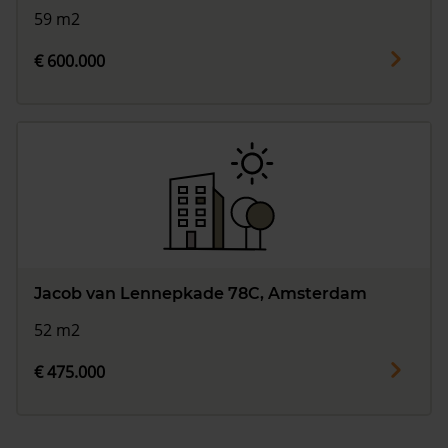
59 m2
€ 600.000
Jacob van Lennepkade 78C, Amsterdam
52 m2
€ 475.000