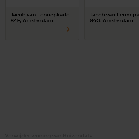
Jacob van Lennepkade
Jacob van Lennep
84F, Amsterdam
84G, Amsterdam
Verwijder woning van Huizendata