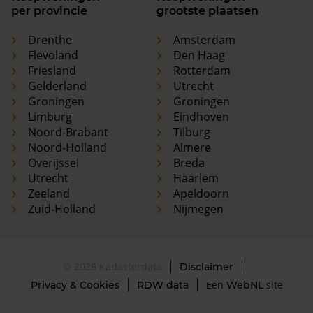
per provincie
grootste plaatsen
Drenthe
Amsterdam
Flevoland
Den Haag
Friesland
Rotterdam
Gelderland
Utrecht
Groningen
Groningen
Limburg
Eindhoven
Noord-Brabant
Tilburg
Noord-Holland
Almere
Overijssel
Breda
Utrecht
Haarlem
Zeeland
Apeldoorn
Zuid-Holland
Nijmegen
© 2026 Kadasterdata
Disclaimer
Een
site
Privacy & Cookies
RDW data
WebNL