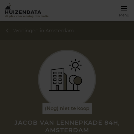
Menu
Woningen in Amsterdam
(Nog) niet te koop
JACOB VAN LENNEPKADE 84H,
AMSTERDAM