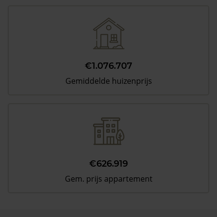
€1.076.707
Gemiddelde huizenprijs
€626.919
Gem. prijs appartement