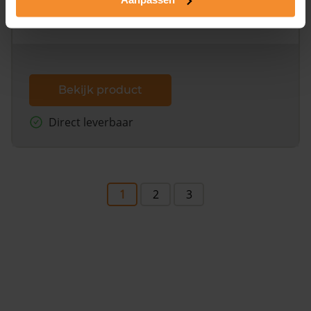
omliggende percelen met de kadastrale erfgrenzen,
dit inclusief de luchtfoto!
Bekijk product
Direct leverbaar
1
2
3