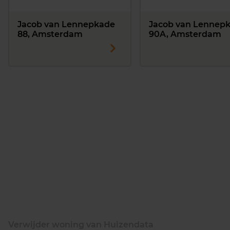
Jacob van Lennepkade
Jacob van Lennep
88, Amsterdam
90A, Amsterdam
Verwijder woning van Huizendata