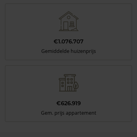
€1.076.707
Gemiddelde huizenprijs
€626.919
Gem. prijs appartement