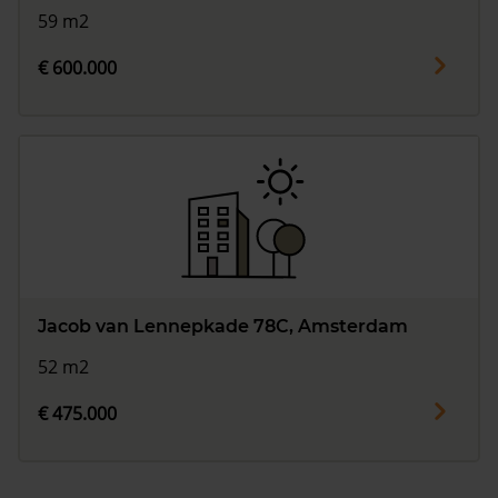
59 m2
€ 600.000
Jacob van Lennepkade 78C, Amsterdam
52 m2
€ 475.000