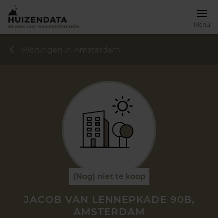
Menu
Woningen in Amsterdam
(Nog) niet te koop
JACOB VAN LENNEPKADE 90B,
AMSTERDAM