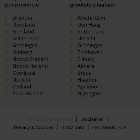
per provincie
grootste plaatsen
Drenthe
Amsterdam
Flevoland
Den Haag
Friesland
Rotterdam
Gelderland
Utrecht
Groningen
Groningen
Limburg
Eindhoven
Noord-Brabant
Tilburg
Noord-Holland
Almere
Overijssel
Breda
Utrecht
Haarlem
Zeeland
Apeldoorn
Zuid-Holland
Nijmegen
© 2026 Kadasterdata
Disclaimer
Een
site
Privacy & Cookies
RDW data
WebNL