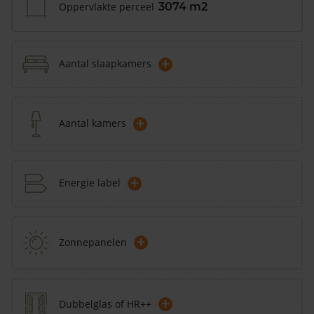
Oppervlakte perceel
3074 m2
+
Aantal slaapkamers
+
Aantal kamers
+
Energie label
+
Zonnepanelen
+
Dubbelglas of HR++