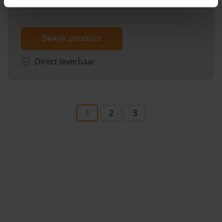
Bekijk product
Direct leverbaar
1
2
3