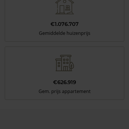
€1.076.707
Gemiddelde huizenprijs
€626.919
Gem. prijs appartement