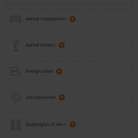
+
Aantal slaapkamers
+
Aantal kamers
+
Energie label
+
Zonnepanelen
+
Dubbelglas of HR++