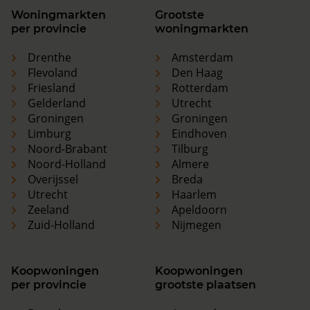
Woningmarkten
Grootste
per provincie
woningmarkten
Drenthe
Amsterdam
Flevoland
Den Haag
Friesland
Rotterdam
Gelderland
Utrecht
Groningen
Groningen
Limburg
Eindhoven
Noord-Brabant
Tilburg
Noord-Holland
Almere
Overijssel
Breda
Utrecht
Haarlem
Zeeland
Apeldoorn
Zuid-Holland
Nijmegen
Koopwoningen
Koopwoningen
per provincie
grootste plaatsen