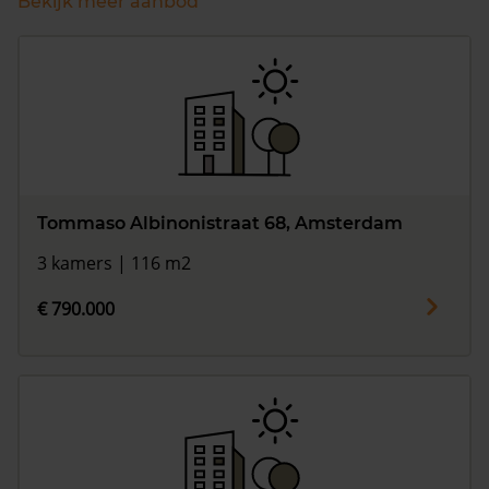
Bekijk meer aanbod
Tommaso Albinonistraat 68, Amsterdam
3 kamers | 116 m2
€ 790.000