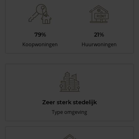
79%
21%
Koopwoningen
Huurwoningen
Zeer sterk stedelijk
Type omgeving