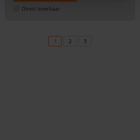
Direct leverbaar
1
2
3