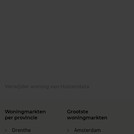
Verwijder woning van Huizendata
Woningmarkten
Grootste
per provincie
woningmarkten
Drenthe
Amsterdam