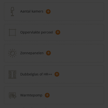
+
Aantal kamers
+
Oppervlakte perceel
+
Zonnepanelen
+
Dubbelglas of HR++
+
Warmtepomp