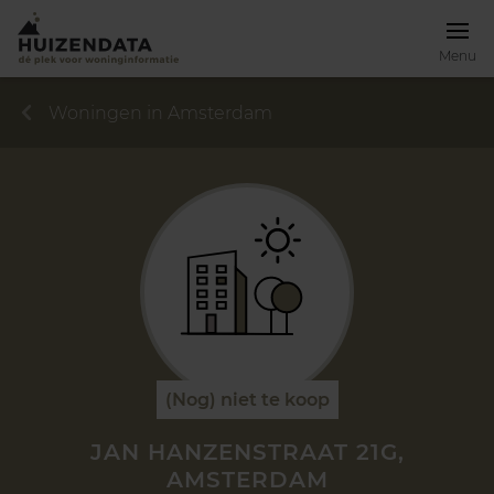
Menu
Woningen in Amsterdam
(Nog) niet te koop
JAN HANZENSTRAAT 21G,
AMSTERDAM