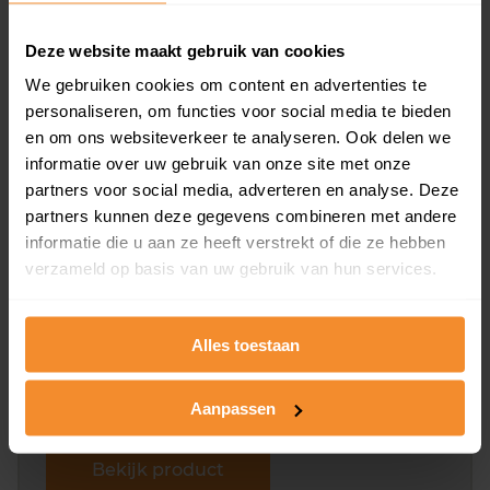
Deze website maakt gebruik van cookies
We gebruiken cookies om content en advertenties te
Bekijk product
personaliseren, om functies voor social media te bieden
en om ons websiteverkeer te analyseren. Ook delen we
Direct leverbaar
informatie over uw gebruik van onze site met onze
partners voor social media, adverteren en analyse. Deze
partners kunnen deze gegevens combineren met andere
Kadastrale kaart pakket
informatie die u aan ze heeft verstrekt of die ze hebben
verzameld op basis van uw gebruik van hun services.
Alleen globale ligging perceel
Een uitgebreid overzicht van het perceel en
omliggende percelen met de kadastrale erfgrenzen,
Alles toestaan
dit inclusief de luchtfoto!
Aanpassen
Bekijk product