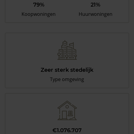
79%
21%
Koopwoningen
Huurwoningen
Zeer sterk stedelijk
Type omgeving
€1.076.707