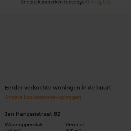
Andere kenmerken toevoegen?
Voeg toe
Eerder verkochte woningen in de buurt
Andere koopsommen opvragen
Jan Hanzenstraat 82
Woonoppervlak
Perceel
140 m2
265 m2