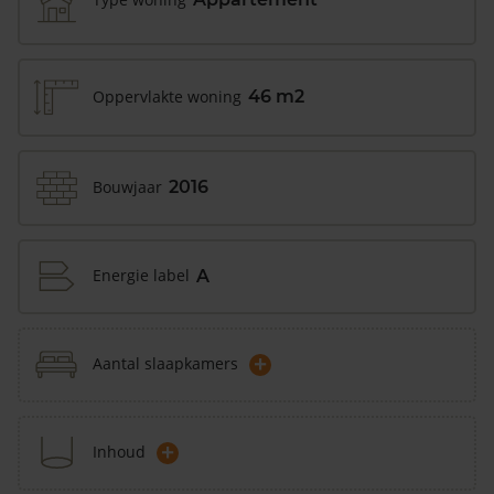
Oppervlakte woning
46 m2
Bouwjaar
2016
Energie label
A
+
Aantal slaapkamers
+
Inhoud