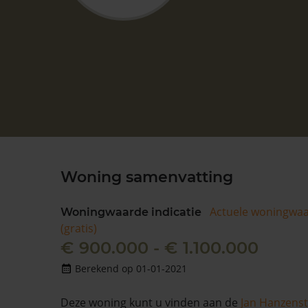
Woning samenvatting
Actuele woningwa
Woningwaarde indicatie
(gratis)
€ 900.000 - € 1.100.000
Berekend op 01-01-2021
Deze woning kunt u vinden aan de
Jan Hanzenst