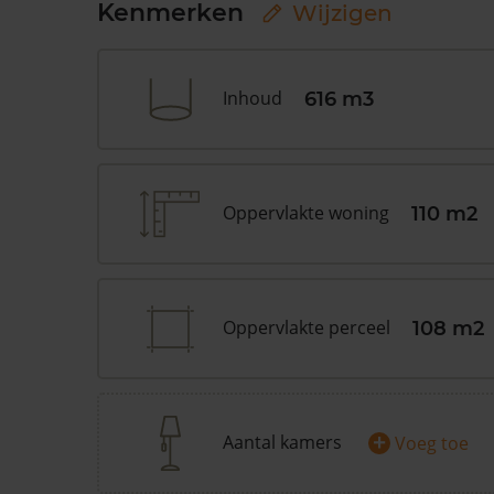
Kenmerken
Wijzigen
Inhoud
616 m3
Oppervlakte woning
110 m2
Oppervlakte perceel
108 m2
+
Aantal kamers
Voeg toe