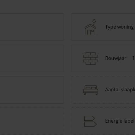
Type woning
Bouwjaar
Aantal slaap
Energie label