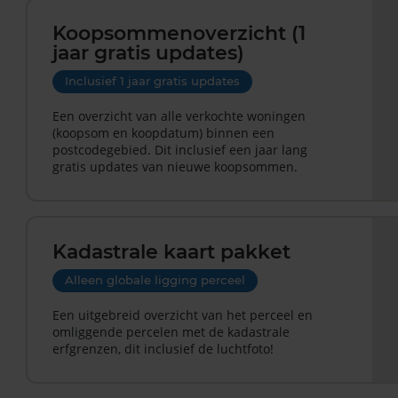
Koopsommenoverzicht (1
jaar gratis updates)
Inclusief 1 jaar gratis updates
Een overzicht van alle verkochte woningen
(koopsom en koopdatum) binnen een
postcodegebied. Dit inclusief een jaar lang
gratis updates van nieuwe koopsommen.
Kadastrale kaart pakket
Alleen globale ligging perceel
Een uitgebreid overzicht van het perceel en
omliggende percelen met de kadastrale
erfgrenzen, dit inclusief de luchtfoto!