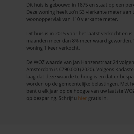
Dit huis is gebouwd in 1875 en staat op een per
Deze woning heeft zo’n 53 vierkante meter aan 
woonoppervlak van 110 vierkante meter.
Dit huis is in 2015 voor het laatst verkocht en i
maanden meer dan 8% meer waard geworden. V
woning 1 keer verkocht.
De WOZ waarde van Jan Hanzenstraat 24 volge
Amsterdam is €790.000 (2020). Volgens Kadaste
laag dat deze waarde te hoog is en dat er besp
worden op de gemeentelijke belastingen. Met h
bent u elk jaar op de hoogte van uw laatste W
op besparing. Schrijf u
hier
gratis in.