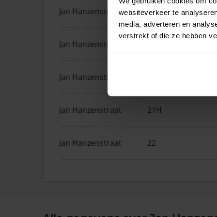
We gebruiken cookies om cont
Jan Hanzenstraat
82
websiteverkeer te analyseren
media, adverteren en analys
verstrekt of die ze hebben v
Jan Hanzenstraat
13 2
Jan Hanzenstraat
14
Jan Hanzenstraat
21H
Jan Hanzenstraat
22