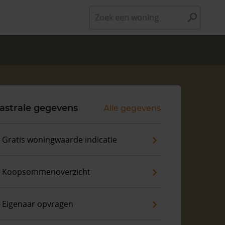
Zoek een woning
astrale gegevens
Alle gegevens
Gratis woningwaarde indicatie
Koopsommenoverzicht
Eigenaar opvragen