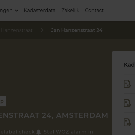
ingen
Kadasterdata
Zakelijk
Contact
 Hanzenstraat
Jan Hanzenstraat 24
Kad
op
ENSTRAAT 24, AMSTERDAM
ielabel check
Stel WOZ alarm in