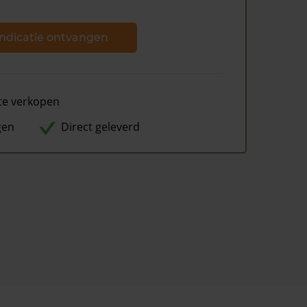
ndicatie ontvangen
te verkopen
gen
Direct geleverd