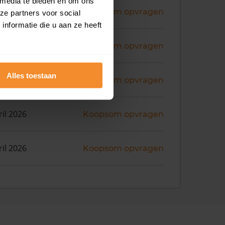
 media te bieden en om ons
ni 2026
Koopsom opvragen
ze partners voor social
nformatie die u aan ze heeft
i 2026
Koopsom opvragen
Alles toestaan
i 2026
Koopsom opvragen
ril 2026
Koopsom opvragen
ril 2026
Koopsom opvragen