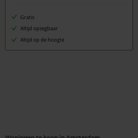
Gratis
Altijd opzegbaar
Altijd op de hoogte
Woningen te koop in Amsterdam