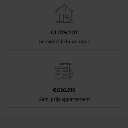
€1.076.707
Gemiddelde huizenprijs
€626.919
Gem. prijs appartement