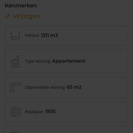
Kenmerken
Wijzigen
Inhoud
1311 m3
Type woning
Appartement
Oppervlakte woning
65 m2
Bouwjaar
1935