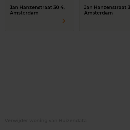
Jan Hanzenstraat 30 4,
Jan Hanzenstraat 35
Amsterdam
Amsterdam
Verwijder woning van Huizendata