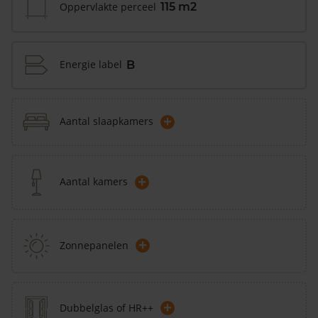
Oppervlakte perceel
115 m2
Energie label
B
+
Aantal slaapkamers
+
Aantal kamers
+
Zonnepanelen
+
Dubbelglas of HR++