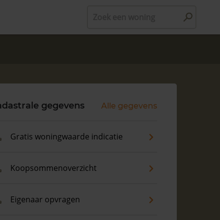
Zoek een woning
adastrale gegevens
Alle gegevens
Gratis woningwaarde indicatie
Koopsommenoverzicht
Eigenaar opvragen