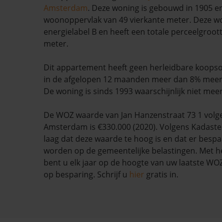
Amsterdam
. Deze woning is gebouwd in 1905 e
woonoppervlak van 49 vierkante meter. Deze w
energielabel B en heeft een totale perceelgroot
meter.
Dit appartement heeft geen herleidbare koopso
in de afgelopen 12 maanden meer dan 8% mee
De woning is sinds 1993 waarschijnlijk niet mee
De WOZ waarde van Jan Hanzenstraat 73 1 vol
Amsterdam is €330.000 (2020). Volgens Kadaste
laag dat deze waarde te hoog is en dat er besp
worden op de gemeentelijke belastingen. Met h
bent u elk jaar op de hoogte van uw laatste W
op besparing. Schrijf u
hier
gratis in.