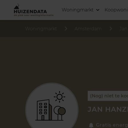
Woningmarkt
Koopwon
Woningmarkt
Amsterdam
Jan
(Nog) niet te ko
JAN HANZ
Gratis energ