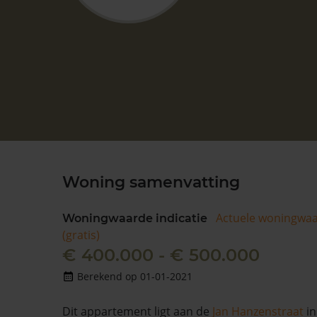
Woning samenvatting
Actuele woningwa
Woningwaarde indicatie
(gratis)
€ 400.000 - € 500.000
Berekend op 01-01-2021
Dit appartement ligt aan de
Jan Hanzenstraat
in