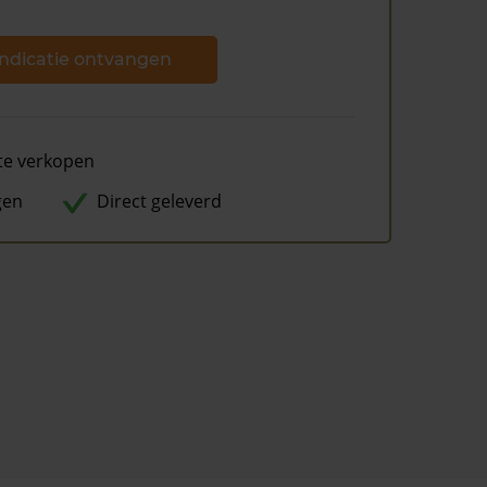
ndicatie ontvangen
te verkopen
gen
Direct geleverd