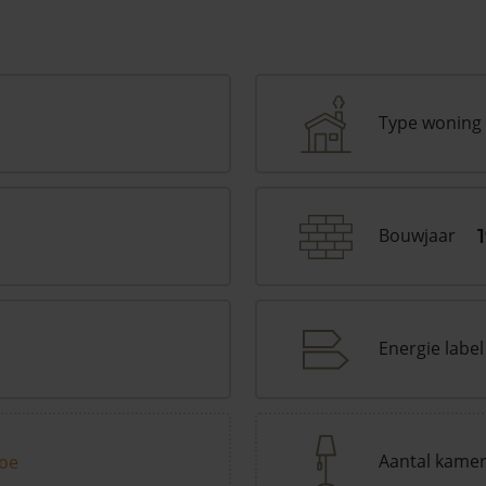
Type woning
Bouwjaar
Energie label
Aantal kame
toe