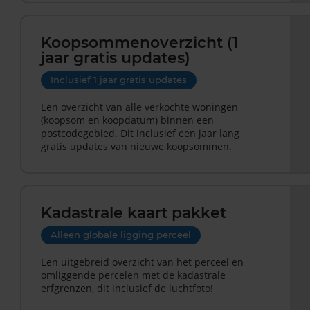
Koopsommenoverzicht (1
jaar gratis updates)
Inclusief 1 jaar gratis updates
Een overzicht van alle verkochte woningen
(koopsom en koopdatum) binnen een
postcodegebied. Dit inclusief een jaar lang
gratis updates van nieuwe koopsommen.
Kadastrale kaart pakket
Alleen globale ligging perceel
Een uitgebreid overzicht van het perceel en
omliggende percelen met de kadastrale
erfgrenzen, dit inclusief de luchtfoto!