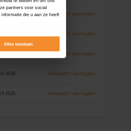
 media te bieden en om ons
ze partners voor social
ni 2026
Koopsom opvragen
nformatie die u aan ze heeft
i 2026
Koopsom opvragen
Alles toestaan
i 2026
Koopsom opvragen
ril 2026
Koopsom opvragen
ril 2026
Koopsom opvragen