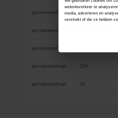
We gebruiken cookies om cont
websiteverkeer te analyseren
Jan Hanzenstraat
82
media, adverteren en analys
verstrekt of die ze hebben v
Jan Hanzenstraat
13 2
Jan Hanzenstraat
14
Jan Hanzenstraat
21H
Jan Hanzenstraat
22