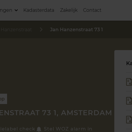
ingen
Kadasterdata
Zakelijk
Contact
 Hanzenstraat
Jan Hanzenstraat 73 1
K
op
ENSTRAAT 73 1, AMSTERDAM
ielabel check
Stel WOZ alarm in