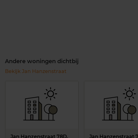
Andere woningen dichtbij
Bekijk Jan Hanzenstraat
Jan Hanzenstraat 78D,
Jan Hanzenstraat 