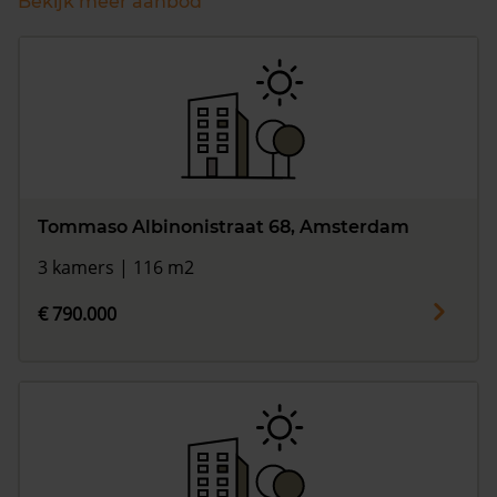
Bekijk meer aanbod
Tommaso Albinonistraat 68, Amsterdam
3 kamers | 116 m2
€ 790.000