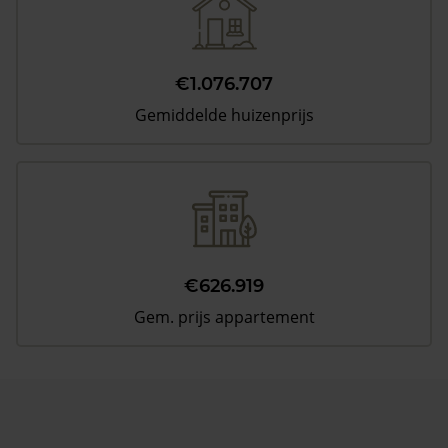
€1.076.707
Gemiddelde huizenprijs
€626.919
Gem. prijs appartement