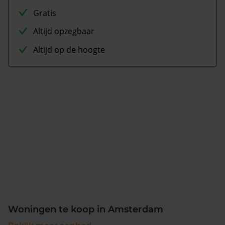
Gratis
Altijd opzegbaar
Altijd op de hoogte
Woningen te koop in Amsterdam