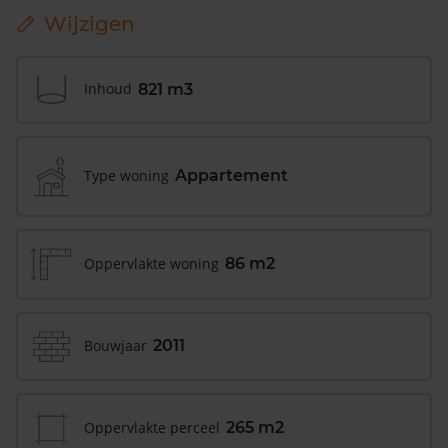
Wijzigen
Inhoud
821 m3
Type woning
Appartement
Oppervlakte woning
86 m2
Bouwjaar
2011
Oppervlakte perceel
265 m2