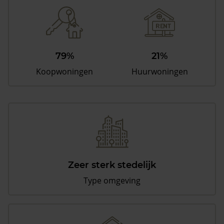
79%
21%
Koopwoningen
Huurwoningen
Zeer sterk stedelijk
Type omgeving