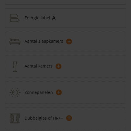
Energie label
A
+
Aantal slaapkamers
+
Aantal kamers
+
Zonnepanelen
+
Dubbelglas of HR++