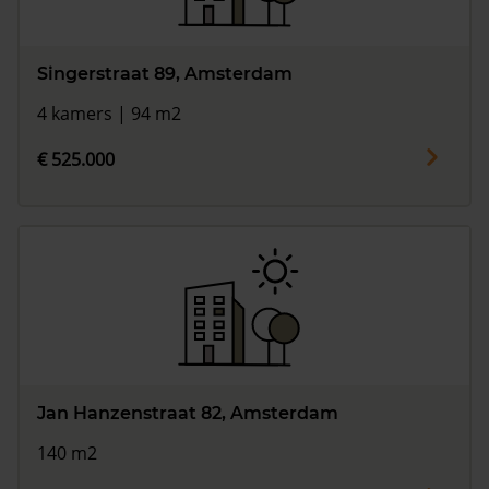
Singerstraat 89, Amsterdam
4 kamers | 94 m2
€ 525.000
Jan Hanzenstraat 82, Amsterdam
140 m2