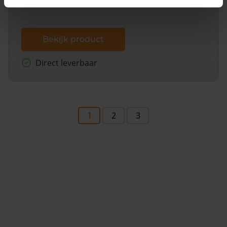
Bekijk product
Direct leverbaar
1
2
3