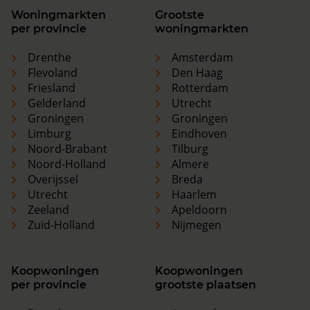
Woningmarkten
Grootste
per provincie
woningmarkten
Drenthe
Amsterdam
Flevoland
Den Haag
Friesland
Rotterdam
Gelderland
Utrecht
Groningen
Groningen
Limburg
Eindhoven
Noord-Brabant
Tilburg
Noord-Holland
Almere
Overijssel
Breda
Utrecht
Haarlem
Zeeland
Apeldoorn
Zuid-Holland
Nijmegen
Koopwoningen
Koopwoningen
per provincie
grootste plaatsen