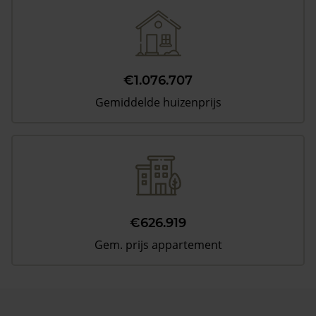
€1.076.707
Gemiddelde huizenprijs
€626.919
Gem. prijs appartement