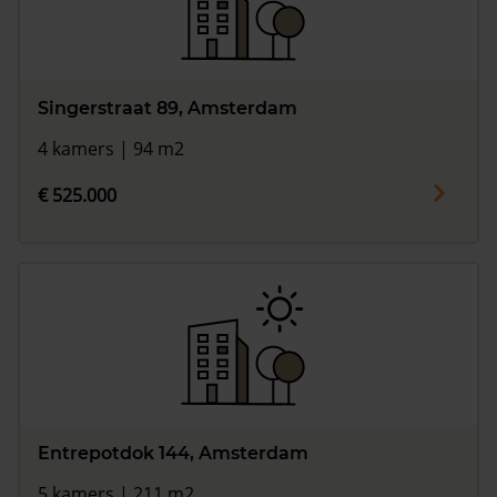
Singerstraat 89, Amsterdam
4 kamers | 94 m2
€ 525.000
Entrepotdok 144, Amsterdam
5 kamers | 211 m2