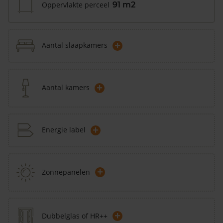
Oppervlakte perceel
91 m2
+
Aantal slaapkamers
+
Aantal kamers
+
Energie label
+
Zonnepanelen
+
Dubbelglas of HR++