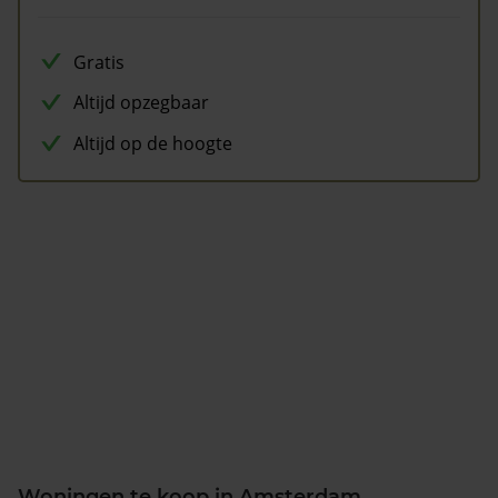
Gratis
Altijd opzegbaar
Altijd op de hoogte
Woningen te koop in Amsterdam