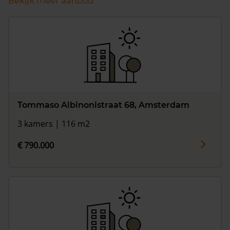
Bekijk meer aanbod
Tommaso Albinonistraat 68, Amsterdam
3 kamers | 116 m2
€ 790.000