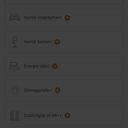
+
Aantal slaapkamers
+
Aantal kamers
+
Energie label
+
Zonnepanelen
+
Dubbelglas of HR++