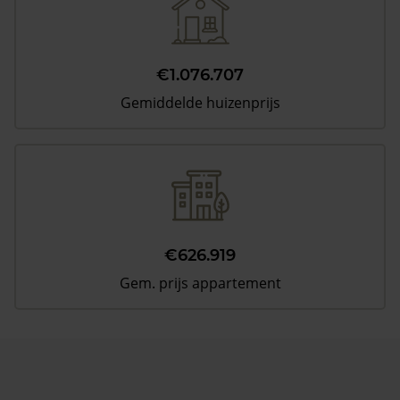
€1.076.707
Gemiddelde huizenprijs
€626.919
Gem. prijs appartement