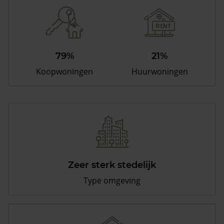
79%
21%
Koopwoningen
Huurwoningen
Zeer sterk stedelijk
Type omgeving