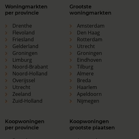
Woningmarkten
Grootste
per provincie
woningmarkten
Drenthe
Amsterdam
Flevoland
Den Haag
Friesland
Rotterdam
Gelderland
Utrecht
Groningen
Groningen
Limburg
Eindhoven
Noord-Brabant
Tilburg
Noord-Holland
Almere
Overijssel
Breda
Utrecht
Haarlem
Zeeland
Apeldoorn
Zuid-Holland
Nijmegen
Koopwoningen
Koopwoningen
per provincie
grootste plaatsen