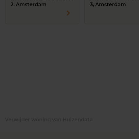
2, Amsterdam
3, Amsterdam
Verwijder woning van Huizendata