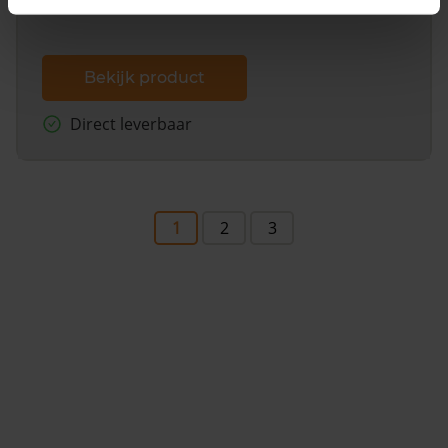
Bekijk product
Direct leverbaar
1
2
3