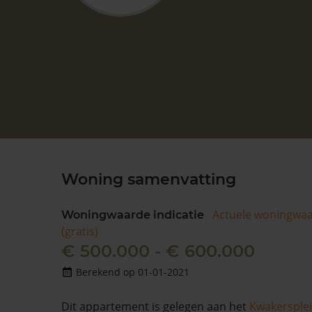
Woning samenvatting
Actuele woningwa
Woningwaarde indicatie
(gratis)
€ 500.000 - € 600.000
Berekend op 01-01-2021
Dit appartement is gelegen aan het
Kwakersple