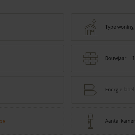
Type woning
Bouwjaar
Energie label
Aantal kame
toe