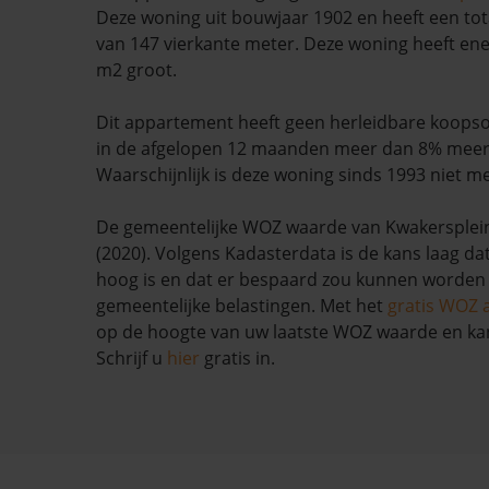
Deze woning uit bouwjaar 1902 en heeft een tot
van 147 vierkante meter. Deze woning heeft ener
m2 groot.
Dit appartement heeft geen herleidbare koopso
in de afgelopen 12 maanden meer dan 8% mee
Waarschijnlijk is deze woning sinds 1993 niet m
De gemeentelijke WOZ waarde van Kwakersplein 
(2020). Volgens Kadasterdata is de kans laag da
hoog is en dat er bespaard zou kunnen worden
gemeentelijke belastingen. Met het
gratis WOZ 
op de hoogte van uw laatste WOZ waarde en ka
Schrijf u
hier
gratis in.