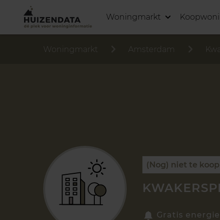
Woningmarkt
Koopwon
Woningmarkt
Amsterdam
Kwa
(Nog) niet te koop
KWAKERSPL
Gratis energie