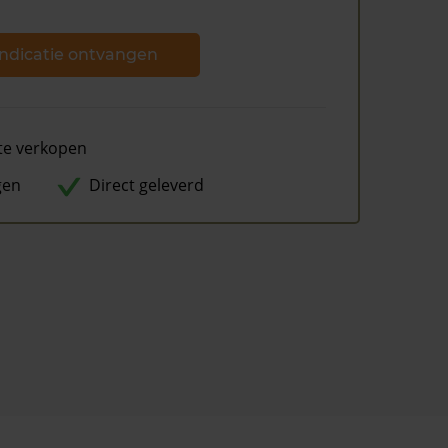
ndicatie ontvangen
te verkopen
gen
Direct geleverd