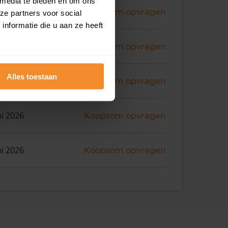
 media te bieden en om ons
ni 2026
Koopsom opvragen
ze partners voor social
nformatie die u aan ze heeft
ni 2026
Koopsom opvragen
Alles toestaan
ni 2026
Koopsom opvragen
ni 2026
Koopsom opvragen
ni 2026
Koopsom opvragen