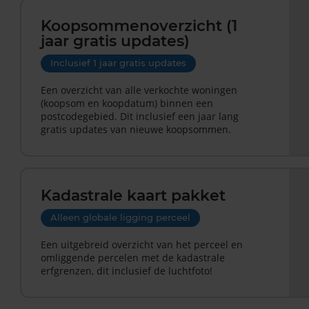
Koopsommenoverzicht (1
jaar gratis updates)
Inclusief 1 jaar gratis updates
Een overzicht van alle verkochte woningen
(koopsom en koopdatum) binnen een
postcodegebied. Dit inclusief een jaar lang
gratis updates van nieuwe koopsommen.
Kadastrale kaart pakket
Alleen globale ligging perceel
Een uitgebreid overzicht van het perceel en
omliggende percelen met de kadastrale
erfgrenzen, dit inclusief de luchtfoto!